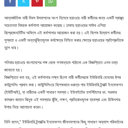
আন্তর্জাতিক নারী দিবস উদযাপনের অংশ হিসেবে হুয়াওয়ে নারী কর্মীদের জন্য একটি স্বাস্থ্য
সচেতনতা বিষয়ক কর্মশালা আয়োজন করেছে। ঢাকায় হুয়াওয়ের সাউথ এশিয়া
রিপ্রেজেনটেটিভ অফিসে এই কর্মশালার আয়োজন করা হয়। এই বিশেষ উদ্যোগ কর্মীদের
সুস্থতা ও একটি অন্তর্ভুক্তিমূলক কর্মক্ষেত্র নিশ্চিত করার ক্ষেত্রে হুয়াওয়ের প্রতিশ্রুতিকে
তুলে ধরে।
শনিবার হুয়াওয়ে বাংলাদেশের পক্ষ থেকে গণমাধ্যমে পাঠানো এক বিজ্ঞপ্তিতে এসব তথ্য
জানানো হয়।
বিজ্ঞপ্তিতে বলা হয়, এই কর্মশালার লক্ষ্য ছিলো নারী কর্মীদেরকে ইউরিনারি হেলথের উপর
কাউন্সেলিং প্রদান করা। কাউন্সিলিংয়ে বিশেষভাবে গুরুত্ব পায় ইউরিনারি ট্র্যাক্ট ইনফেকশন
(ইউটিআই), যা নারীদের একটি সাধারণ সমস্যা। ইউনাইটেড হসপিটালের ডা. সরকার
কামরুন জাহান ঝিনুক এই সমস্যার ঝুঁকি, লক্ষণ, প্রতিরোধমূলক ব্যবস্থা এবং চিকিৎসার
উপায় নিয়ে আলোচনা করেন।
তিনি বলেন,” ইউরিনারি ট্র্যাক্টের ইনফেকশন জীবনযাপনের কিছু সাধারণ অভ্যাস পরিবর্তনের