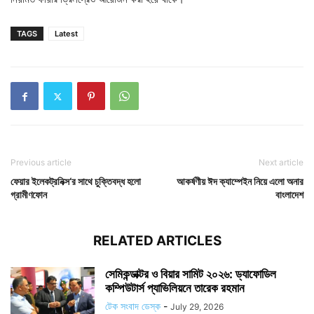
TAGS
Latest
Previous article
Next article
ফেয়ার ইলেকট্রনিক্স‘র সাথে চুক্তিবদ্ধ হলো
আকর্ষণীয় ঈদ ক্যাম্পেইন নিয়ে এলো অনার
গ্রামীণফোন
বাংলাদেশ
RELATED ARTICLES
সেমিকন্ডাক্টর ও বিয়ার সামিট ২০২৬: ড্যাফোডিল
কম্পিউটার্স প্যাভিলিয়নে তারেক রহমান
টেক সংবাদ ডেস্ক
-
July 29, 2026