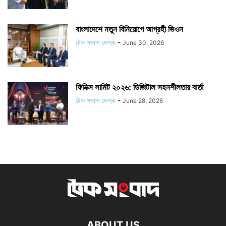
বাংলাদেশে নতুন বিনিয়োগে আগ্রহী ভিওন
টেক সংবাদ ডেস্ক
-
June 30, 2026
ফিনিক্স সামিট ২০২৬: ডিজিটাল সহনশীলতার বার্তা
টেক সংবাদ ডেস্ক
-
June 28, 2026
ABOUT US