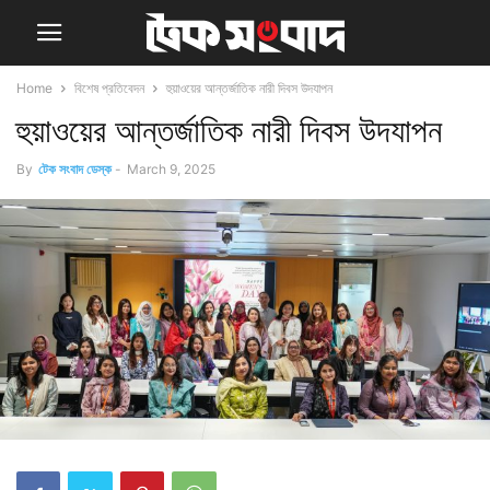
Home
বিশেষ প্রতিবেদন
হুয়াওয়ের আন্তর্জাতিক নারী দিবস উদযাপন
হুয়াওয়ের আন্তর্জাতিক নারী দিবস উদযাপন
By
টেক সংবাদ ডেস্ক
-
March 9, 2025