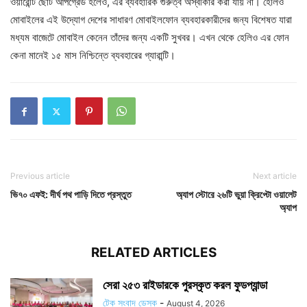
ওয়ারেন্টি ছোট আপগ্রেড হলেও, এর ব্যবহারিক গুরুত্ব অস্বীকার করা যায় না। হেলিও
মোবাইলের এই উদ্যোগ দেশের সাধারণ মোবাইলফোন ব্যবহারকারীদের জন্য বিশেষত যারা
মধ্যম বাজেটে মোবাইল কেনেন তাঁদের জন্য একটি সুখবর। এখন থেকে হেলিও এর ফোন
কেনা মানেই ১৫ মাস নিশ্চিন্তে ব্যবহারের গ্যারান্টি।
Previous article
Next article
ভি৭০ এফই: দীর্ঘ পথ পাড়ি দিতে প্রস্তুত
অ্যাপ স্টোরে ২৬টি ভুয়া ক্রিপ্টো ওয়ালেট
অ্যাপ
RELATED ARTICLES
সেরা ২৫৩ রাইডারকে পুরস্কৃত করল ফুডপ্যান্ডা
টেক সংবাদ ডেস্ক
-
August 4, 2026