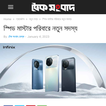
Home
গ্যাজেটস
নতুন পন্য
স্পিড মাস্টার পরিবারে নতুন সদস্য
স্পিড মাস্টার পরিবারে নতুন সদস্য
By
টেক সংবাদ ডেস্ক
-
January 4, 2023