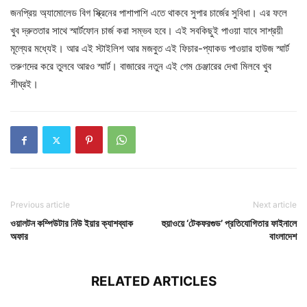
জনপ্রিয় অ্যামোলেড বিগ স্ক্রিনের পাশাপাশি এতে থাকবে সুপার চার্জের সুবিধা। এর ফলে
খুব দ্রুততার সাথে স্মার্টফোন চার্জ করা সম্ভব হবে। এই সবকিছুই পাওয়া যাবে সাশ্রয়ী
মূল্যের মধ্যেই। আর এই স্টাইলিশ আর মজবুত এই ফিচার-প্যাকড পাওয়ার হাউজ স্মার্ট
তরুণদের করে তুলবে আরও স্মার্ট। বাজারের নতুন এই গেম চেঞ্জারের দেখা মিলবে খুব
শীঘ্রই।
Previous article
Next article
ওয়ালটন কম্পিউটার নিউ ইয়ার ক্যাশব্যাক
হুয়াওয়ে ‘টেকফরগুড’ প্রতিযোগিতার ফাইনালে
অফার
বাংলাদেশ
RELATED ARTICLES