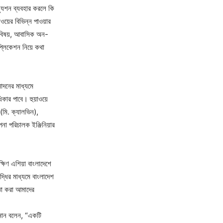
্যুশন ব্যবহার করলে কি
য়ের বিভিন্ন পাওয়ার
টি বিষয়, আবাসিক অন-
প্লিকেশন নিয়ে কথা
মোদনের মাধ্যমে
কার পাবে। হুয়াওয়ে
 (মি. ক্যালভিন),
াপনা পরিচালক ইঞ্জিনিয়ার
ক্ষিণ এশিয়া বাংলাদেশে
্ধির মাধ্যমে বাংলাদেশ
য়তা করা আমাদের
রহমান বলেন, “একটি