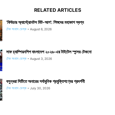
RELATED ARTICLES
‘ফিউচার অ্যাস্ট্রোনটস মিট-আপ’: শিশুদের মহাকাশ স্বপ্ন
টেক সংবাদ ডেস্ক
-
August 6, 2026
সাফ চ্যাম্পিয়নশিপ বাংলাদেশ ২০২৬-এর টাইটেল স্পন্সর টেকনো
টেক সংবাদ ডেস্ক
-
August 3, 2026
বসুন্ধরা সিটিতে অনারের সর্বাধুনিক প্রযুক্তিপণ্যের প্রদর্শনী
টেক সংবাদ ডেস্ক
-
July 30, 2026