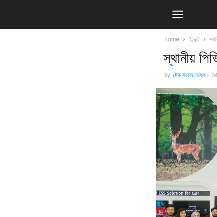
Home
ইভেন্ট
স্থা
স্থানীয় পি
By
টেক সংবাদ ডেস্ক
-
M