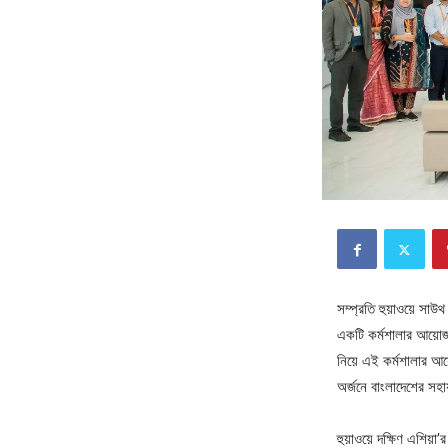
সম্প্রতি হুয়াওয়ে সা
একটি কর্মশালার আয়োজন
নিয়ে এই কর্মশালার আয়ো
অর্জনে বাংলাদেশের স
হুয়াওয়ে দক্ষিণ এশিয