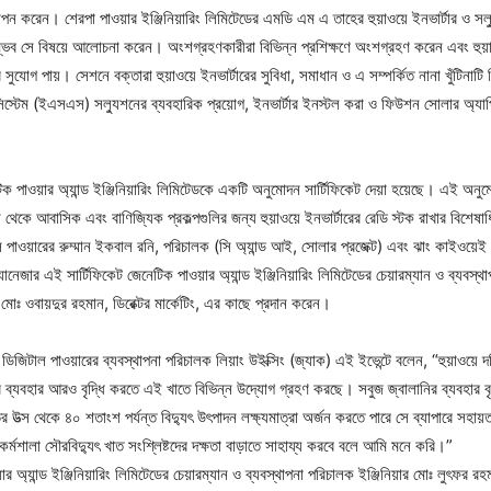
াপন করেন। শেরপা পাওয়ার ইঞ্জিনিয়ারিং লিমিটেডের এমডি এম এ তাহের হুয়াওয়ে ইনভার্টার ও সল
ম্ভব সে বিষয়ে আলোচনা করেন। অংশগ্রহণকারীরা বিভিন্ন প্রশিক্ষণে অংশগ্রহণ করেন এবং হুয়াও
 সুযোগ পায়। সেশনে বক্তারা হুয়াওয়ে ইনভার্টারের সুবিধা, সমাধান ও এ সম্পর্কিত নানা খুঁটিনা
জ সিস্টেম (ইএসএস) সল্যুশনের ব্যবহারিক প্রয়োগ, ইনভার্টার ইনস্টল করা ও ফিউশন সোলার অ্যা
টিক পাওয়ার অ্যান্ড ইঞ্জিনিয়ারিং লিমিটেডকে একটি অনুমোদন সার্টিফিকেট দেয়া হয়েছে। এই অনু
েকে আবাসিক এবং বাণিজ্যিক প্রকল্পগুলির জন্য হুয়াওয়ে ইনভার্টারের রেডি স্টক রাখার বিশেষাধি
াল পাওয়ারের রুম্মান ইকবাল রনি, পরিচালক (সি অ্যান্ড আই, সোলার প্রজেক্ট) এবং ঝাং কাইওয়েই
ানেজার এই সার্টিফিকেট জেনেটিক পাওয়ার অ্যান্ড ইঞ্জিনিয়ারিং লিমিটেডের চেয়ারম্যান ও ব্যবস্থ
োঃ ওবায়দুর রহমান, ডিরেক্টর মার্কেটিং, এর কাছে প্রদান করেন।
’র ডিজিটাল পাওয়ারের ব্যবস্থাপনা পরিচালক লিয়াং উইক্সিং (জ্যাক) এই ইভেন্টে বলেন, “হুয়াওয়ে দ
র ব্যবহার আরও বৃদ্ধি করতে এই খাতে বিভিন্ন উদ্যোগ গ্রহণ করছে। সবুজ জ্বালানির ব্যবহার বৃদ
র উত্স থেকে ৪০ শতাংশ পর্যন্ত বিদ্যুৎ উৎপাদন লক্ষ্যমাত্রা অর্জন করতে পারে সে ব্যাপারে সহা
্মশালা সৌরবিদ্যুৎ খাত সংশ্লিষ্টদের দক্ষতা বাড়াতে সাহায্য করবে বলে আমি মনে করি।”
়ার অ্যান্ড ইঞ্জিনিয়ারিং লিমিটেডের চেয়ারম্যান ও ব্যবস্থাপনা পরিচালক ইঞ্জিনিয়ার মোঃ লুৎফর 