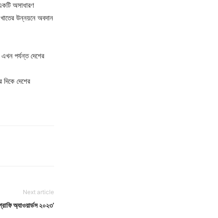
ি একটি অসাধারণ
ি খাতের উন্নয়নে অবদান
ি এখন পর্যন্ত দেশের
র দিকে দেশের
Next article
াফি অ্যাওয়ার্ডস ২০২৩’