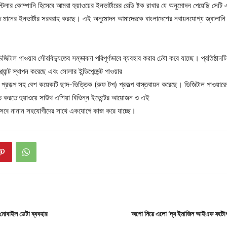
স্টলার কোম্পানি হিসেবে আমরা হুয়াওয়ের ইনভার্টারের রেডি ষ্টক রাখার যে অনুমোদন পেয়েছি সেট
নত মানের ইনভার্টার সরবরাহ করছে। এই অনুমোদন আমাদেরকে বাংলাদেশের নবায়নযোগ্য জ্বালান
িটাল পাওয়ার সৌরবিদ্যুতের সম্ভাবনা পরিপূর্ণভাবে ব্যবহার করার চেষ্টা করে যাচ্ছে। প্রতিষ্ঠানট
ল্যান্ট স্থাপন করেছে এবং সোলার ইন্ডিপেন্ডেন্ট পাওয়ার
প্রকল্প সহ বেশ কয়েকটি ছাদ-ভিত্তিক (রুফ টপ) প্রকল্প বাস্তবায়ন করেছে। ডিজিটাল পাওয়ারে
বিত করতে হুয়াওয়ে সাউথ এশিয়া বিভিন্ন ইভেন্টের আয়োজন ও এই
িসেবে নানান সহযোগীদের সাথে একযোগে কাজ করে যাচ্ছে।
োবাইল ডেটা ব্যবহার
অপো নিয়ে এলো ‘দ্য ইমাজিন আইএফ ফটোগ্র