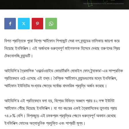
বিগত প্রান্তিকে পুরো বিশ্বে স্মার্টফোন শিপমেন্টে সেরা দশ ব্র্যান্ডের তালিকায় জায়গা করে
নিয়েছে ইনফিনিক্স। এই অর্জনকে গুরুত্বপূর্ণ মাইলফলক হিসেবে দেখছে তরুণদের প্রিয়
টেকনোলজি ব্র্যান্ডটি।
আইডিসি’র ত্রৈমাসিক ‘ওয়ার্ল্ডওয়াইড কোয়ার্টারলি মোবাইল ফোন ট্র্যাকার’-এর সাম্প্রতিক
প্রতিবেদনে ওঠে এসেছে এই তথ্য। বৈশ্বিক স্মার্টফোন ব্র্যান্ডগুলোর মধ্যে ইনফিনিক্স,
স্মার্টফোন ইউনিটের সংখ্যার ক্ষেত্রে সর্বোচ্চ বাৎসরিক প্রবৃদ্ধি অর্জন করেছে।
আইডিসি’র এই প্রতিবেদনে বলা হয়, বিশ্বের বিভিন্ন অঞ্চলে প্রায় ৪২ লক্ষ ইউনিট
স্মার্টফোন পৌঁছে দিয়েছে ইনফিনিক্স। যা গত বছরের একই ত্রৈমাসিকের তুলনায় প্রায়
৭৪.৮% বেশি। বিশ্বজুড়ে এই চমকপ্রদ প্রবৃদ্ধির পেছনে গুরুত্বপূর্ণ অবদান রেখেছে
ইনফিনিক্স ফোনের অত্যাধুনিক প্রযুক্তি এবং সাশ্রয়ী মূল্য।