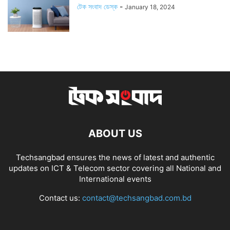
টেক সংবাদ ডেস্ক
-
January 18, 2024
ABOUT US
Techsangbad ensures the news of latest and authentic
updates on ICT & Telecom sector covering all National and
International events
Contact us:
contact@techsangbad.com.bd