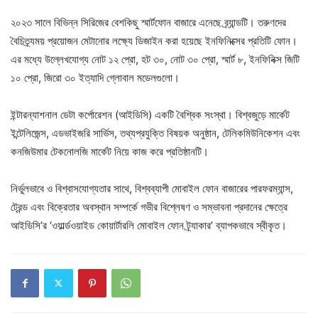
২০২৩ সালে বিভিন্ন সিরিজের বেশকিছু স্মার্টফোন বাজারে এনেছে ব্র্যান্ডটি। তরুণদের
বৈচিত্র্যময় প্রয়োজন মেটানোর লক্ষ্যে ডিজাইন করা হয়েছে ইনফিনিক্সের প্রতিটি ফোন।
এর মধ্যে উল্লেখযোগ্য নোট ১২ প্রো, হট ৩০, নোট ৩০ প্রো, স্মার্ট ৮, ইনফিনিক্স জিটি
১০ প্রো, জিরো ৩০ ইত্যাদি গ্লোবাল মডেলগুলো।
ইন্টারন্যাশনাল ডেটা কর্পোরেশন (আইডিসি) একটি বৈশ্বিক সংস্থা। বিশ্বজুড়ে মার্কেট
ইন্টেলিজেন্স, এডভাইজরি সার্ভিস, তথ্যপ্রযুক্তি বিষয়ক অনুষ্ঠান, টেলিকমিউনিকেশন এবং
কনজিউমার টেকনোলজি মার্কেট নিয়ে কাজ করে প্রতিষ্ঠানটি।
নির্ভুলভাবে ও বিশ্বাসযোগ্যতার সাথে, বিশ্বব্যাপী মোবাইল ফোন বাজারের পারফরম্যান্স,
ট্রেন্ড এবং বিক্রেতার অবস্থান সম্পর্কে গভীর বিশ্লেষণ ও সম্ভাবনা প্রদানের ক্ষেত্রে
আইডিসি’র ‘ওয়ার্ল্ডওয়াইড কোয়ার্টারলি মোবাইল ফোন ট্র্যাকার’ ব্যাপকভাবে স্বীকৃত।