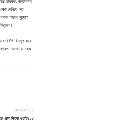
রের ভবিষ্যৎ সম্ভাবনার
বা দেখিয়ে দেয়
ালকদের আয়ের সুযোগ
ভিনন্দন।’
বার পরিধি বিস্তৃত করে
্রান্তে নিরাপদ ও সহজ
Next article
ারিতে এলো ভিভো ওয়াই৫০০