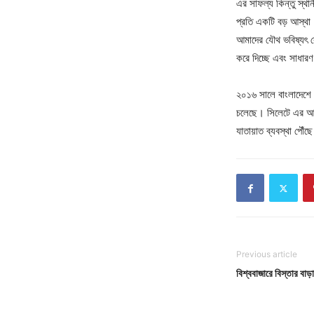
এর সাফল্য কিন্তু স্থা
প্রতি একটি বড় আস্থা
আমাদের যৌথ ভবিষ্যৎ কে
করে দিচ্ছে এবং সাধারণ 
২০১৬ সালে বাংলাদেশে প
চলেছে। সিলেটে এর আগে
যাতায়াত ব্যবস্থা পৌঁ
Previous article
বিশ্ববাজারে বিস্তার বাড়