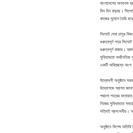
বাংলাদেশের অন্যতম দ্রু
দিন দিন বাড়ছে। সিলে
কাজের সুযোগ তৈরি করে
সিলেটে সেবা চালুর বিষ
গুরুত্বপূর্ণ শহর সিল
গুরুত্বপূর্ণ বাজার। আ
সুবিধামতো অর্থনৈতিক 
একটি অবিচ্ছেদ্য অংশ 
উদ্বোধনী অনুষ্ঠানে সরক
উদ্যোগকে স্বাগত জানায
পথচলা শহরের যাতায়াত
নিজের সুবিধামতো সময়
সত্যিই প্রশংসনীয়। 
অনুষ্ঠানে বিশেষ অতিথি হ