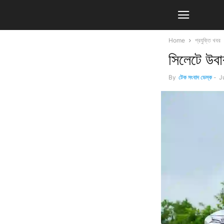
Home
প্রযুক্তি খবর
সিলেটে উবা
By
টেক সংবাদ ডেস্ক
-
J