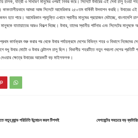
নীয় চালক, যাত্রী ও সাধারণ মানুষের ওপরই নির্ভর করে। সিলেটে উবারের এই সেবা চালু হওয়া শহ
। কাকতালীয়ভাবে আমরা আজ সিলেটে আমেরিকার ২৫০তম বার্ষিকী উদযাপন করছি। উবারের এই সে
মন হতে পারে। আমেরিকান প্রযুক্তি এখানে স্থানীয় মানুষের প্রয়োজন মেটাচ্ছে, বাংলাদেশি চ
মানুষকে যাতায়াতের আরও বিকল্প দিচ্ছে। উবার, তাদের স্থানীয় পার্টনার এবং সিলেটের মানুষকে অ
্রথম কার্যক্রম শুরু করার পর থেকে উবার পর্যায়ক্রমে দেশের বিভিন্ন শহর ও বিভাগে নিজেদের সে
 শুধু উবার মোটো ও উবার রেন্টালস চালু ছিল। বিভাগীয় শহরটিতে নতুন পথচলা দেশের প্রতিটি প
ছে দেওয়ার ক্ষেত্রে উবারের আরেকটি বড় মাইলফলক।
াতে নতুন ব্র্যান্ড পরিচিতি উন্মোচন করল টিপসই
সেগমেন্টের সবচেয়ে বড় ব্যাট