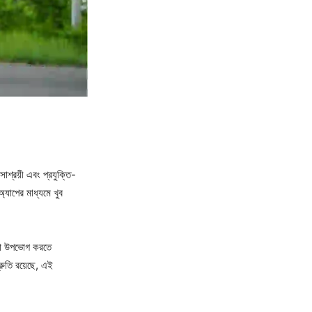
াশ্রয়ী এবং প্রযুক্তি-
অ্যাপের মাধ্যমে খুব
েবা উপভোগ করতে
রুতি রয়েছে, এই