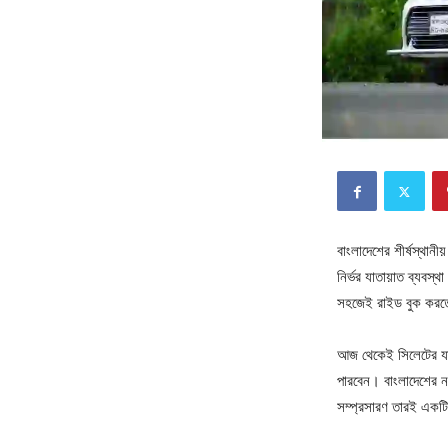
বাংলাদেশের শীর্ষস্থানী
নির্ভর যাতায়াত ব্যবস্
সহজেই রাইড বুক করতে 
আজ থেকেই সিলেটের যাত
পারবেন। বাংলাদেশের নগ
সম্প্রসারণ তারই এক