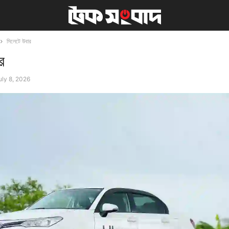
সিলেটে উবার
র
uly 8, 2026