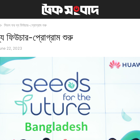
সিডস ফর দ্য ফিউচার-প্রোগ্রাম শুরু
য ফিউচার-প্রোগ্রাম শুরু
une 22, 2023