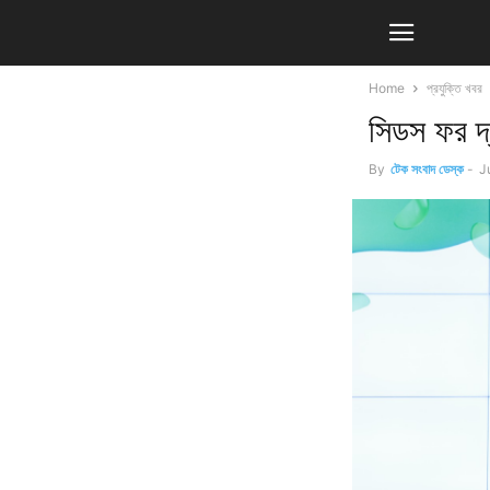
Home
প্রযুক্তি খবর
সিডস ফর দ্
By
টেক সংবাদ ডেস্ক
-
J