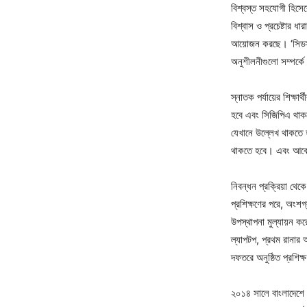
বিশ্বস্ত সহযোগী হিসে
বিশ্বাস ও প্রচেষ্টার ধা
আয়োজন করছে। ‘সিডস ফ
অনুশীলনীগুলো সম্পর্ক
স্নাতক পর্যায়ের শিক্ষ
হবে এবং সিজিপিএ থাক
যেখানে উল্লেখ থাকতে 
থাকতে হবে। এবং আবেদ
নিবন্ধন প্রক্রিয়া থেকে
প্রশিক্ষণের পরে, অংশগ
উপস্থাপনা মুল্যায়ন করে
ল্যাপটপ, প্রথম রানার আ
দফতরে অনুষ্ঠিত প্রশি
২০১৪ সালে বাংলাদেশে য