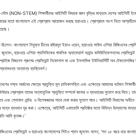
টেম (NON-STEM) শিক্ষার্থীদের আইসিটি বিষয়ক জ্ঞান বৃদ্ধির মাধ্যমে দেশের আইসিটি ইকো
 বারের মতো বাংলাদেশে এই প্রোগ্রাম আয়োজন করছে হুয়াওয়ে। প্রোগ্রামে অংশ নিতে আগ্রহীদে
 হয়েছে।
িলেন- বাংলাদেশে নিযুক্ত চীনের রাষ্ট্রদূত ইয়াও ওয়েন, হুয়াওয়ে সাউথ এশিয়া রিজিওনের প্রেসিড
জুনফেং, হুয়াওয়ে এশিয়া প্যাসিফিকের পাবলিক অ্যাফেয়ার্স অ্যান্ড কমিউনিকেশনসের প্রেসিডেন্ট ঝ
ারপ্রাইজ বিজনেস গ্রুপের প্রেসিডেন্ট নিকোলাস মা এবং ইসলামিক ইউনিভার্সিটি অব টেকনোলজির উপ
বনামধন্য অন্যান্য ব্যক্তিবর্গ।
াদেশের লক্ষ্য অর্জনের ক্ষেত্রে প্রযুক্তি মূল চালিকাশক্তি এবং এক্ষেত্রে আমাদের বর্তমান শিক্ষার্
চার প্রোগ্রাম তাদের অত্যাধুনিক প্রযুক্তি সম্পর্কে জানার ও ব্যবহারের সুযোগ করে দিবে। তার
বে এবং গ্লোবাল মেন্টর ও বিশেষজ্ঞদের সাথে দেখা করার সুযোগ পাবে। আইসিটি বিভাগের অধীনে আ
 মধ্যে ব্যবধান দূর করা। এক্ষেত্রে, আইসিটি একাডেমি প্রতিষ্ঠার মতো বিভিন্ন উদ্যোগের মাধ
প্রতি আমি কৃতজ্ঞ।’
 রিজিওনের প্রেসিডেন্ট ও হুয়াওয়ে বাংলাদেশের সিইও প্যান জুনফেং বলেন, ‘গত ২৫ বছর ধরে বাং