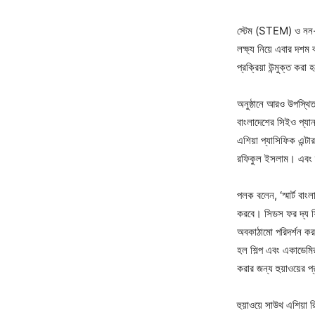
স্টেম (STEM) ও নন-স্
লক্ষ্য নিয়ে এবার দশম
প্রক্রিয়া উন্মুক্ত করা
অনুষ্ঠানে আরও উপস্থিত ছ
বাংলাদেশের সিইও প্যান 
এশিয়া প্যাসিফিক এন্ট
রফিকুল ইসলাম। এবং স্
পলক বলেন, ‘স্মার্ট বাংল
করবে। সিডস ফর দ্য ফিউ
অবকাঠামো পরিদর্শন কর
হল শিল্প এবং একাডেমির
করার জন্য হুয়াওয়ের 
হুয়াওয়ে সাউথ এশিয়া