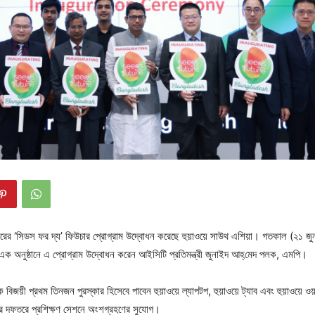
ের ‘সিডস ফর দ্য’ ফিউচার প্রোগ্রাম উদ্বোধন করেছে হুয়াওয়ে সাউথ এশিয়া। গতকাল (২১ জুন) 
 অনুষ্ঠানে এ প্রোগ্রাম উদ্বোধন করেন আইসিটি প্রতিমন্ত্রী জুনাইদ আহ্‌মেদ পলক, এমপি।
 বিজয়ী প্রথম তিনজন পুরস্কার হিসেবে পাবেন হুয়াওয়ে ল্যাপটপ, হুয়াওয়ে ট্যাব এবং হুয়াওয়ে ওয়
 সদর দফতরে প্রশিক্ষণ সেশনে অংশগ্রহণের সুযোগ।