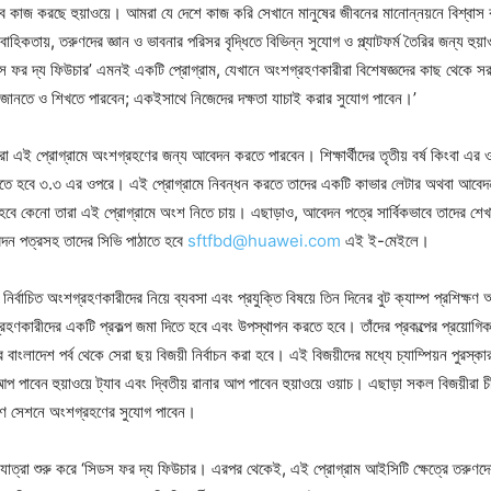
বে কাজ করছে হুয়াওয়ে। আমরা যে দেশে কাজ করি সেখানে মানুষের জীবনের মানোন্নয়নে বিশ্ব
রাবাহিকতায়, তরুণদের জ্ঞান ও ভাবনার পরিসর বৃদ্ধিতে বিভিন্ন সুযোগ ও প্ল্যাটফর্ম তৈরির জন্য হুয়া
র দ্য ফিউচার’ এমনই একটি প্রোগ্রাম, যেখানে অংশগ্রহণকারীরা বিশেষজ্ঞদের কাছ থেকে সরাস
ে জানতে ও শিখতে পারবেন; একইসাথে নিজেদের দক্ষতা যাচাই করার সুযোগ পাবেন।’
ার্থীরা এই প্রোগ্রামে অংশগ্রহণের জন্য আবেদন করতে পারবেন। শিক্ষার্থীদের তৃতীয় বর্ষ কিংবা 
তে হবে ৩.৩ এর ওপরে। এই প্রোগ্রামে নিবন্ধন করতে তাদের একটি কাভার লেটার অথবা আবেদন
হবে কেনো তারা এই প্রোগ্রামে অংশ নিতে চায়। এছাড়াও, আবেদন পত্রে সার্বিকভাবে তাদের শে
ন পত্রসহ তাদের সিভি পাঠাতে হবে
sftfbd@huawei.com
এই ই-মেইলে।
 নির্বাচিত অংশগ্রহণকারীদের নিয়ে ব্যবসা এবং প্রযুক্তি বিষয়ে তিন দিনের বুট ক্যাম্প প্রশিক্ষণ অ
্রহণকারীদের একটি প্রকল্প জমা দিতে হবে এবং উপস্থাপন করতে হবে। তাঁদের প্রকল্পের প্রয়োগি
 বাংলাদেশ পর্ব থেকে সেরা ছয় বিজয়ী নির্বাচন করা হবে। এই বিজয়ীদের মধ্যে চ্যাম্পিয়ন পুরস্কার
প পাবেন হুয়াওয়ে ট্যাব এবং দ্বিতীয় রানার আপ পাবেন হুয়াওয়ে ওয়াচ। এছাড়া সকল বিজয়ীরা চী
ক্ষণ সেশনে অংশগ্রহণের সুযোগ পাবেন।
াত্রা শুরু করে ‘সিডস ফর দ্য ফিউচার। এরপর থেকেই, এই প্রোগ্রাম আইসিটি ক্ষেত্রে তরুণদের 