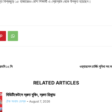
্ত বিশ্বজুড়ে ১৫ হাজারেরও বেশি শিক্ষার্থী এ প্রোগ্রাম থেকে উপকৃত হয়েছেন।
েডমি ১২ সি
ওয়্যারলেস চার্জিং সুবিধা সহ
RELATED ARTICLES
বিডিটিকেটসে দ্রুত বুকিং, দ্রুত রিফান্ড
টেক সংবাদ ডেস্ক
-
August 7, 2026