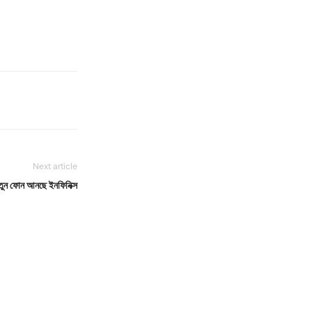
Next article
 নতুন ফোন আনছে ইনফিনিক্স