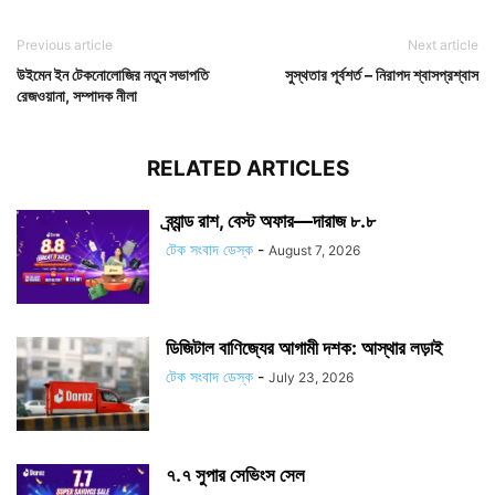
Previous article
Next article
উইমেন ইন টেকনোলোজির নতুন সভাপতি
সুস্থতার পূর্বশর্ত – নিরাপদ শ্বাসপ্রশ্বাস
রেজওয়ানা, সম্পাদক নীলা
RELATED ARTICLES
ব্র্যান্ড রাশ, বেস্ট অফার—দারাজ ৮.৮
টেক সংবাদ ডেস্ক
-
August 7, 2026
ডিজিটাল বাণিজ্যের আগামী দশক: আস্থার লড়াই
টেক সংবাদ ডেস্ক
-
July 23, 2026
৭.৭ সুপার সেভিংস সেল