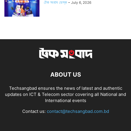
টেক সংবাদ ডেস্ক
-
July 6, 2026
ABOUT US
Techsangbad ensures the news of latest and authentic
updates on ICT & Telecom sector covering all National and
International events
Contact us:
contact@techsangbad.com.bd