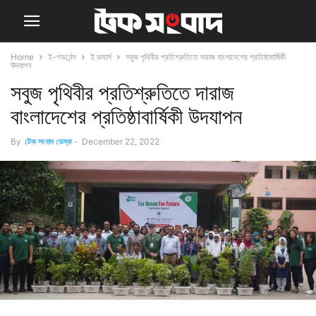
Home
ই-গভর্নেন্স
ই কমার্স
সবুজ পৃথিবীর প্রতিশ্রুতিতে দারাজ বাংলাদেশের প্রতিষ্ঠাবার্ষিকী
উদযাপন
সবুজ পৃথিবীর প্রতিশ্রুতিতে দারাজ
বাংলাদেশের প্রতিষ্ঠাবার্ষিকী উদযাপন
By
টেক সংবাদ ডেস্ক
-
December 22, 2022