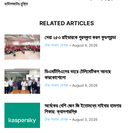
ডাটাসফটের চুক্তি
RELATED ARTICLES
সেরা ২৫৩ রাইডারকে পুরস্কৃত করল ফুডপ্যান্ডা
টেক সংবাদ ডেস্ক
-
August 4, 2026
ডিএমটিসিএলের বহরে টেলিমেটিকস আনছে
কারকোপোলো
টেক সংবাদ ডেস্ক
-
August 4, 2026
অর্ধেকের বেশি জেন জি ইতোমধ্যে সাইবার হামলার
শিকার: ক্যাসপারস্কি
টেক সংবাদ ডেস্ক
-
August 3, 2026