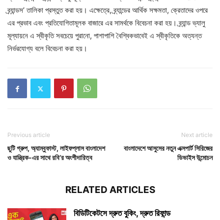
ব্র্যান্ডস’ তালিকা প্রস্তুত করা হয়। এক্ষেত্রে, ব্র্যান্ডের আর্থিক সক্ষমতা, ক্রেতাদের ওপরে
এর প্রভাব এবং প্রতিযোগিতামূলক বাজারে এর সামর্থকে বিবেচনা করা হয়। ব্র্যান্ড ভ্যালু
মূল্যায়নে এ স্বীকৃতি সবচেয়ে পুরানো, পাশাপাশি বৈশ্বিকভাবেই এ স্বীকৃতিকে অত্যন্ত
নির্ভরযোগ্য বলে বিবেচনা করা হয়।
Previous article
Next article
ছুটি গ্রুপ, অ্যাম্বুফাস্ট, লাইফপ্লাস বাংলাদেশ
বাংলাদেশে আসুসের নতুন এক্সপার্ট সিরিজের
ও যান্ত্রিক-এর সাথে রবি’র অংশীদারিত্ব
ডিভাইস উন্মোচন
RELATED ARTICLES
বিডিটিকেটসে দ্রুত বুকিং, দ্রুত রিফান্ড