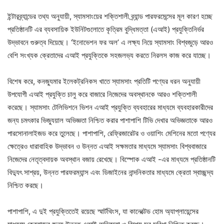
ইন্টারব্র্যান্ডের তথ্য অনুযায়ী, স্যামসাংয়ের শক্তিশালী ব্র্যান্ড পারফরমেন্সের মূল কারণ হচ্ছে
প্রতিষ্ঠানটি এর ব্যবসায়িক ইউনিটগুলোতে কৃত্রিম বুদ্ধিমত্তা (এআই) প্রযুক্তিনির্ভর
উদ্ভাবনে গুরুত্ব দিয়েছে। ‘ইনোভেশন ফর অল’ এ লক্ষ্য নিয়ে স্যামসাং বিশ্বজুড়ে আরও
বেশি সংখ্যক ক্রেতাদের এআই প্রযুক্তিকে সহজলভ্য করতে নিরলস কাজ করে যাচ্ছে।
বিশেষ করে, কনজ্যুমার ইলেকট্রনিকস খাতে স্যামসাং প্রতিটি পণ্যের ধরন অনুযায়ী
উপযোগী এআই প্রযুক্তি চালু করে বাজারে নিজেদের অবস্থানকে আরও শক্তিশালী
করেছে। স্যামসাং টেলিভিশনে ভিশন এআই প্রযুক্তি ব্যবহারের মাধ্যমে ব্যবহারকারীদের
জন্য চমৎকার ভিজ্যুয়াল অভিজ্ঞতা নিশ্চিত করার পাশাপাশি টিভি দেখার অভিজ্ঞতাকে আরও
পারসোনালাইজড করে তুলেছে। পাশাপাশি, রেফ্রিজারেটর ও ওয়াশিং মেশিনের মতো পণ্যের
ক্ষেত্রেও ধারাবাহিক উদ্ভাবন ও উন্নত এআই সক্ষমতার মাধ্যমে স্যামসাং বিশ্ববাজারে
নিজেদের নেতৃত্বদায়ক অবস্থান বজায় রেখেছে। বিস্পোক এআই -এর মাধ্যমে প্রতিষ্ঠানটি
বিদ্যুৎ সাশ্রয়, উন্নত পারফরম্যান্স এবং ডিজাইনের নান্দনিকতার মাধ্যমে ক্রেতা স্বাচ্ছন্দ্য
নিশ্চিত করছে।
পাশাপাশি, এ দুই প্রযুক্তিতেই রয়েছে স্মার্টথিংস, যা কানেক্টেড হোম অ্যাপ্লায়েন্সের