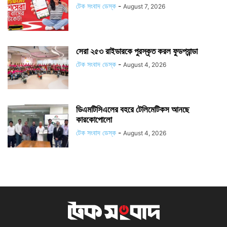
টেক সংবাদ ডেস্ক
-
August 7, 2026
সেরা ২৫৩ রাইডারকে পুরস্কৃত করল ফুডপ্যান্ডা
টেক সংবাদ ডেস্ক
-
August 4, 2026
ডিএমটিসিএলের বহরে টেলিমেটিকস আনছে
কারকোপোলো
টেক সংবাদ ডেস্ক
-
August 4, 2026