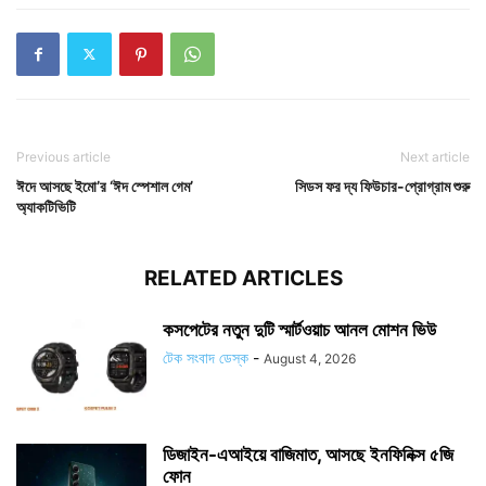
Previous article
Next article
ঈদে আসছে ইমো’র ‘ঈদ স্পেশাল গেম’
সিডস ফর দ্য ফিউচার-প্রোগ্রাম শুরু
অ্যাকটিভিটি
RELATED ARTICLES
কসপেটের নতুন দুটি স্মার্টওয়াচ আনল মোশন ভিউ
টেক সংবাদ ডেস্ক
-
August 4, 2026
ডিজাইন-এআইয়ে বাজিমাত, আসছে ইনফিনিক্স ৫জি
ফোন