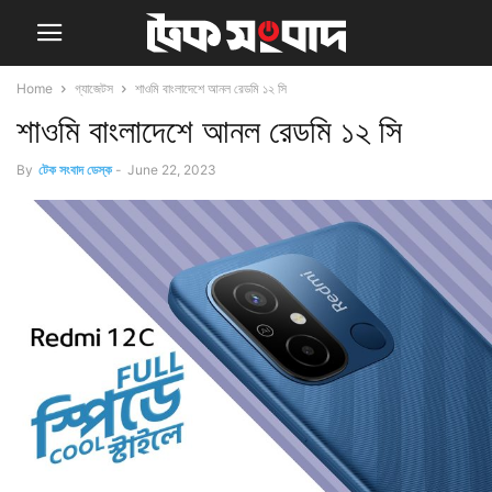
Home
গ্যাজেটস
শাওমি বাংলাদেশে আনল রেডমি ১২ সি
শাওমি বাংলাদেশে আনল রেডমি ১২ সি
By
টেক সংবাদ ডেস্ক
-
June 22, 2023