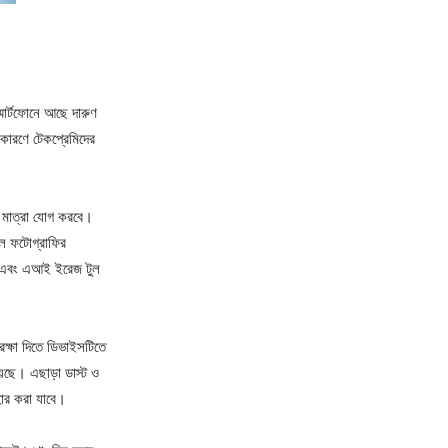
মার্টফোনে আছে দারুণ
কারণে টেকপ্রেমিদের
ন মাত্রা যোগ করবে।
াল ফটোগ্রাফির
ত এবং এআই ইরেজ টুল
ুরক্ষা দিতে ডিভাইসটিতে
়েছে। এছাড়া ডাস্ট ও
হার করা যাবে।