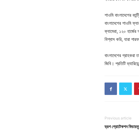
শাওমি বাংলাদেশের কান্
বাংলাদেশের শাওমি ফ্য
ক্যামেরা, ১২০ হার্জে
বিশ্বাস করি, যারা পারফর
বাংলাদেশের গ্রাহকরা 
জিবি। প্রতিটি ভ্যারিয়
Previous article
ড্রপ প্রোটেকশন ফিচারয