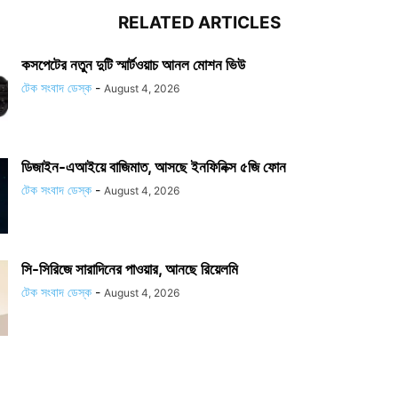
RELATED ARTICLES
কসপেটের নতুন দুটি স্মার্টওয়াচ আনল মোশন ভিউ
টেক সংবাদ ডেস্ক
-
August 4, 2026
ডিজাইন-এআইয়ে বাজিমাত, আসছে ইনফিনিক্স ৫জি ফোন
টেক সংবাদ ডেস্ক
-
August 4, 2026
সি-সিরিজে সারাদিনের পাওয়ার, আনছে রিয়েলমি
টেক সংবাদ ডেস্ক
-
August 4, 2026