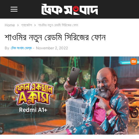
Home
গ্যাজেটস
শাওমির নতুন রেডমি সিরিজের ফোন
শাওমির নতুন রেডমি সিরিজের ফোন
By
টেক সংবাদ ডেস্ক
-
November 2, 2022