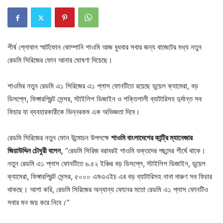
শীর্ষ গ্লোবাল স্মার্টফোন কোম্পানি শাওমি আজ বুধবার সবার জন্য বাজেটের মধ্য নতুন
রেডমি সিরিজের ফোন আনার ঘোষণা দিয়েছে।
শাওমির নতুন রেডমি এ১ সিরিজের এ১ প্লাস ফোনটিতে রয়েছে ডুয়েল ক্যামেরা, বড়
ডিসপ্লে, ফিঙ্গারপ্রিন্ট সেন্সর, স্টাইলিশ ডিজাইন ও শক্তিশালী ব্যাটারিসহ দুর্দান্ত সব
ফিচার যা ব্যবহারকারীকে ভিন্নরকম এক অভিজ্ঞতা দিবে।
রেডমি সিরিজের নতুন ফোন উন্মোচন উপলক্ষে
শাওমি বাংলাদেশের কান্ট্রি ম্যানেজার
জিয়াউদ্দিন চৌধুরী বলেন,
“রেডমি সিরিজ বরাবরই শাওমি ভক্তদের পছন্দের শীর্ষে থাকে।
নতুন রেডমি এ১ প্লাস ফোনটিতে ৬.৫২ ইঞ্চির বড় ডিসপ্লে, স্টাইলিশ ডিজাইন, ডুয়েল
ক্যামেরা, ফিঙ্গারপ্রিন্ট সেন্সর, ৫০০০ এমএএইচ এর বড় ব্যাটারিসহ নানা দারুণ সব ফিচার
থাকছে। আশা করি, রেডমি সিরিজের অন্যান্য ফোনের মতো রেডমি এ১ প্লাস ফোনটিও
সবার মন জয় করে নিবে
।“