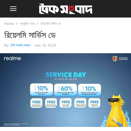
Home
প্রযুক্তি খবর
রিয়েলমি সার্ভিস ডে
রিয়েলমি সার্ভিস ডে
By
টেক সংবাদ ডেস্ক
-
July 18, 2024