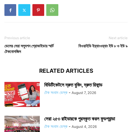
Previous article
Next article
ডেলের সেরা সল্যুশন প্রোভাইডার স্মার্ট
বিওয়াইডি ইয়্যাংওয়্যাং ইউ ৮ ও ইউ ৯
টেকনোলজিস
RELATED ARTICLES
বিডিটিকেটসে দ্রুত বুকিং, দ্রুত রিফান্ড
টেক সংবাদ ডেস্ক
-
August 7, 2026
সেরা ২৫৩ রাইডারকে পুরস্কৃত করল ফুডপ্যান্ডা
টেক সংবাদ ডেস্ক
-
August 4, 2026