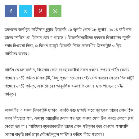
তরুণদের জনপ্রিয় স্মার্টফোন ব্র্যান্ড রিয়েলমি ১৬ জুলাই থেকে ১৮ জুলাই, ২০২৪ তারিখকে
তাদের ‘সার্ভিস ডে’ হিসেবে ঘোষণা করেছে। রিয়েলমিপ্রেমীদের ব্যবহৃত ডিভাইসের স্মুদলি
চলার নিশ্চয়তা দিতে, এ বিশেষ ইভেন্টে রিয়েলমি দিচ্ছে আকর্ষণীয় ডিসকাউন্ট ও ফ্রি
সার্ভিসের অফার।
সার্ভিস ডে চলাকালীন, রিয়েলমি ফোন ব্যবহারকারীরা সকল ধরনের স্পেয়ার পার্টস কেনায়
পাচ্ছেন ১০% পর্যন্ত ডিসকাউন্ট, কিছু পুরনো মডেলের মেইনবোর্ড ক্রয়ের ক্ষেত্রে ডিসকাউন্ট
পাচ্ছেন ৬০% পর্যন্ত, এবং ফোনের আনুষঙ্গিক যন্ত্রপাতি কেনায় ছাড় পাচ্ছেন ১০%
পর্যন্ত।
আকর্ষণীয় এ সকল ডিসকাউন্ট ছাড়াও, বাড়তি খরচ ছাড়াই যাতে গ্রাহকরা তাদের ফোন ঠিক
করার নিশ্চয়তা পান, এজন্য ওয়ারেন্টির মেয়াদ পার হয়ে যাওয়া ফোন ঠিক করতে কোনো চার্জ
নেওয়া হবে না। স্মার্টফোন ব্যবহারকারীরা তাদের ফোন পরিষ্কার করে নেওয়ার পাশাপাশি
কোনো বাড়তি চার্জ ছাড়া মেইনটেন্যান্স সার্ভিসও করিয়ে নিতে পারবেন।