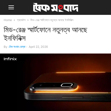
Home
গ্যাজেটস
মিড-রেঞ্জ স্মার্টফোনে নতুনত্ব আনছে ইনফিনিক্স
মিড-রেঞ্জ স্মার্টফোনে নতুনত্ব আনছে
ইনফিনিক্স
By
টেক সংবাদ ডেস্ক
-
April 22, 2026