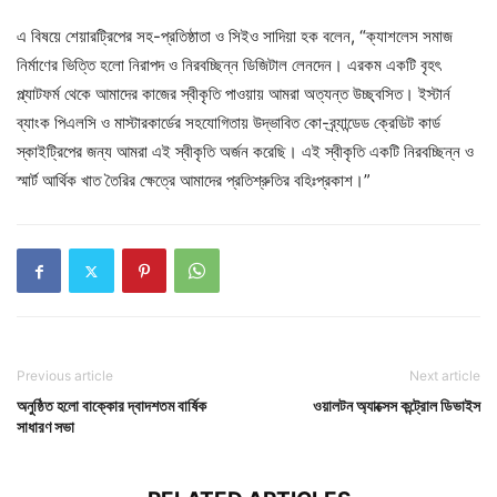
এ বিষয়ে শেয়ারট্রিপের সহ-প্রতিষ্ঠাতা ও সিইও সাদিয়া হক বলেন, “ক্যাশলেস সমাজ
নির্মাণের ভিত্তি হলো নিরাপদ ও নিরবচ্ছিন্ন ডিজিটাল লেনদেন। এরকম একটি বৃহৎ
প্ল্যাটফর্ম থেকে আমাদের কাজের স্বীকৃতি পাওয়ায় আমরা অত্যন্ত উচ্ছ্বসিত। ইস্টার্ন
ব্যাংক পিএলসি ও মাস্টারকার্ডের সহযোগিতায় উদ্ভাবিত কো-ব্র্যান্ডেড ক্রেডিট কার্ড
স্কাইট্রিপের জন্য আমরা এই স্বীকৃতি অর্জন করেছি। এই স্বীকৃতি একটি নিরবচ্ছিন্ন ও
স্মার্ট আর্থিক খাত তৈরির ক্ষেত্রে আমাদের প্রতিশ্রুতির বহিঃপ্রকাশ।”
Previous article
Next article
অনুষ্ঠিত হলো বাক্কোর দ্বাদশতম বার্ষিক
ওয়ালটন অ্যাক্সেস কন্ট্রোল ডিভাইস
সাধারণ সভা