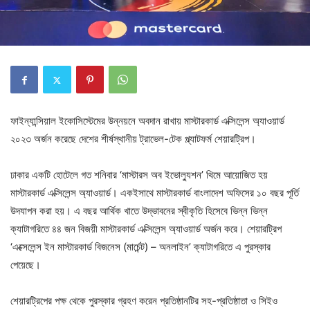
ফাইন্যান্সিয়াল ইকোসিস্টেমের উন্নয়নে অবদান রাখায় মাস্টারকার্ড এক্সিলেন্স অ্যাওয়ার্ড
২০২৩ অর্জন করেছে দেশের শীর্ষস্থানীয় ট্রাভেল-টেক প্ল্যাটফর্ম শেয়ারট্রিপ।
ঢাকার একটি হোটেলে গত শনিবার ‘মাস্টারস অব ইভোল্যুশন’ থিমে আয়োজিত হয়
মাস্টারকার্ড এক্সিলেন্স অ্যাওয়ার্ড। একইসাথে মাস্টারকার্ড বাংলাদেশ অফিসের ১০ বছর পূর্তি
উদযাপন করা হয়। এ বছর আর্থিক খাতে উদ্ভাবনের স্বীকৃতি হিসেবে ভিন্ন ভিন্ন
ক্যাটাগরিতে ৪৪ জন বিজয়ী মাস্টারকার্ড এক্সিলেন্স অ্যাওয়ার্ড অর্জন করে। শেয়ারট্রিপ
‘এক্সেলেন্স ইন মাস্টারকার্ড বিজনেস (মার্চেন্ট) – অনলাইন’ ক্যাটাগরিতে এ পুরস্কার
পেয়েছে।
শেয়ারট্রিপের পক্ষ থেকে পুরস্কার গ্রহণ করেন প্রতিষ্ঠানটির সহ-প্রতিষ্ঠাতা ও সিইও