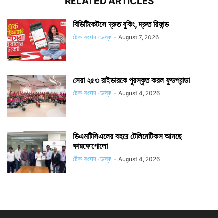
RELATED ARTICLES
বিডিটিকেটসে দ্রুত বুকিং, দ্রুত রিফান্ড
টেক সংবাদ ডেস্ক
-
August 7, 2026
সেরা ২৫৩ রাইডারকে পুরস্কৃত করল ফুডপ্যান্ডা
টেক সংবাদ ডেস্ক
-
August 4, 2026
ডিএমটিসিএলের বহরে টেলিমেটিকস আনছে
কারকোপোলো
টেক সংবাদ ডেস্ক
-
August 4, 2026