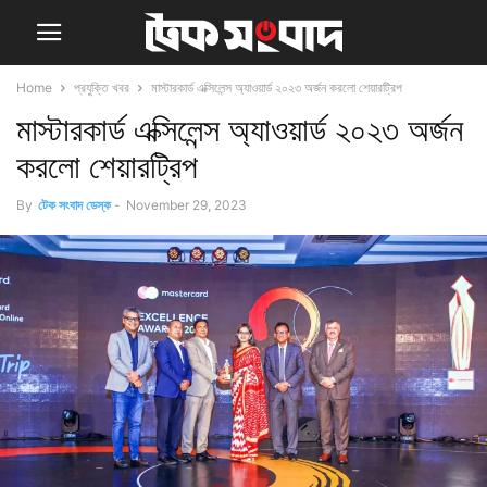
Home
প্রযুক্তি খবর
মাস্টারকার্ড এক্সিলেন্স অ্যাওয়ার্ড ২০২৩ অর্জন করলো শেয়ারট্রিপ
মাস্টারকার্ড এক্সিলেন্স অ্যাওয়ার্ড ২০২৩ অর্জন
করলো শেয়ারট্রিপ
By
টেক সংবাদ ডেস্ক
-
November 29, 2023