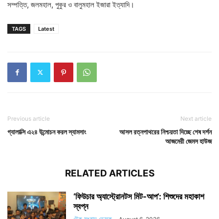
সম্পত্তি, জলমহাল, পুকুর ও বালুমহাল ইজারা ইত্যাদি।
TAGS
Latest
Previous article
Next article
গ্যালাক্সি এ২৪ উন্মোচন করল স্যামসাং
আসল রত্নপাথরের নিশ্চয়তা দিচ্ছে শেষ দর্শন
আজমেরী জেমস হাউজ
RELATED ARTICLES
‘ফিউচার অ্যাস্ট্রোনটস মিট-আপ’: শিশুদের মহাকাশ
স্বপ্ন
টেক সংবাদ ডেস্ক
-