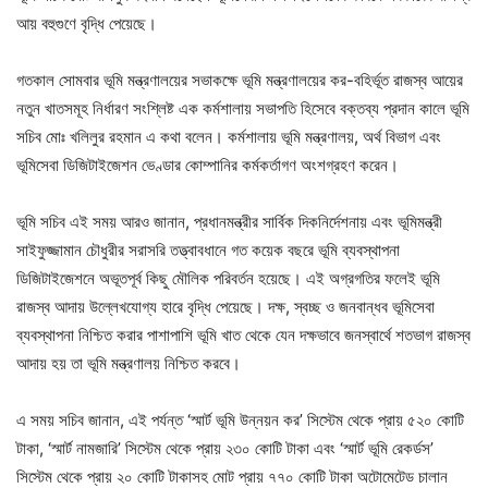
আয় বহুগুণে বৃদ্ধি পেয়েছে।
গতকাল সোমবার ভূমি মন্ত্রণালয়ের সভাকক্ষে ভূমি মন্ত্রণালয়ের কর-বহির্ভূত রাজস্ব আয়ের
নতুন খাতসমূহ নির্ধারণ সংশ্লিষ্ট এক কর্মশালায় সভাপতি হিসেবে বক্তব্য প্রদান কালে ভূমি
সচিব মোঃ খলিলুর রহমান এ কথা বলেন। কর্মশালায় ভূমি মন্ত্রণালয়, অর্থ বিভাগ এবং
ভূমিসেবা ডিজিটাইজেশন ভেণ্ডার কোম্পানির কর্মকর্তাগণ অংশগ্রহণ করেন।
ভূমি সচিব এই সময় আরও জানান, প্রধানমন্ত্রীর সার্বিক দিকনির্দেশনায় এবং ভূমিমন্ত্রী
সাইফুজ্জামান চৌধুরীর সরাসরি তত্ত্বাবধানে গত কয়েক বছরে ভূমি ব্যবস্থাপনা
ডিজিটাইজেশনে অভূতপূর্ব কিছু মৌলিক পরিবর্তন হয়েছে। এই অগ্রগতির ফলেই ভূমি
রাজস্ব আদায় উল্লেখযোগ্য হারে বৃদ্ধি পেয়েছে। দক্ষ, স্বচ্ছ ও জনবান্ধব ভূমিসেবা
ব্যবস্থাপনা নিশ্চিত করার পাশাপাশি ভূমি খাত থেকে যেন দক্ষভাবে জনস্বার্থে শতভাগ রাজস্ব
আদায় হয় তা ভূমি মন্ত্রণালয় নিশ্চিত করবে।
এ সময় সচিব জানান, এই পর্যন্ত ‘স্মার্ট ভূমি উন্নয়ন কর’ সিস্টেম থেকে প্রায় ৫২০ কোটি
টাকা, ‘স্মার্ট নামজারি’ সিস্টেম থেকে প্রায় ২৩০ কোটি টাকা এবং ‘স্মার্ট ভূমি রেকর্ডস’
সিস্টেম থেকে প্রায় ২০ কোটি টাকাসহ মোট প্রায় ৭৭০ কোটি টাকা অটোমেটেড চালান