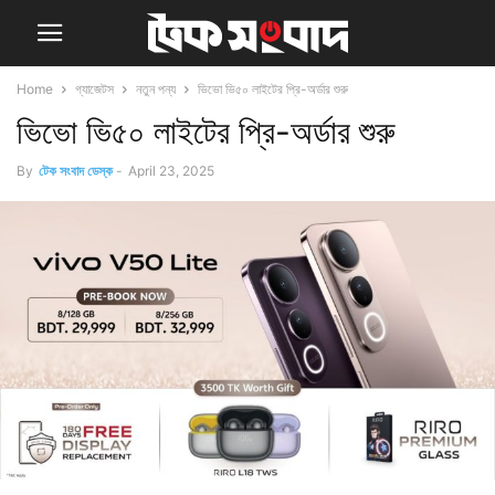
Home
গ্যাজেটস
নতুন পন্য
ভিভো ভি৫০ লাইটের প্রি-অর্ডার শুরু
ভিভো ভি৫০ লাইটের প্রি-অর্ডার শুরু
By
টেক সংবাদ ডেস্ক
-
April 23, 2025