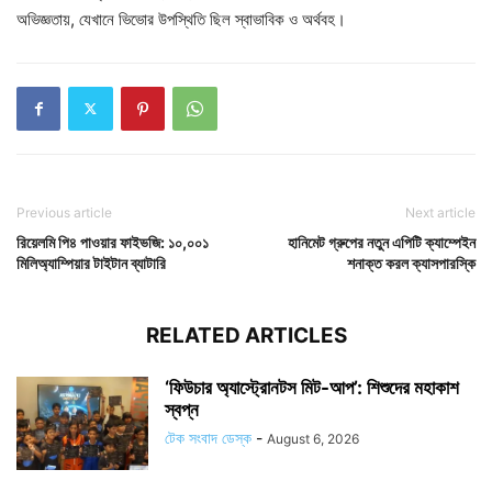
অভিজ্ঞতায়, যেখানে ভিভোর উপস্থিতি ছিল স্বাভাবিক ও অর্থবহ।
Previous article
Next article
রিয়েলমি পি৪ পাওয়ার ফাইভজি: ১০,০০১
হানিমেট গ্রুপের নতুন এপিটি ক্যাম্পেইন
মিলিঅ্যাম্পিয়ার টাইটান ব্যাটারি
শনাক্ত করল ক্যাসপারস্কি
RELATED ARTICLES
‘ফিউচার অ্যাস্ট্রোনটস মিট-আপ’: শিশুদের মহাকাশ
স্বপ্ন
টেক সংবাদ ডেস্ক
-
August 6, 2026