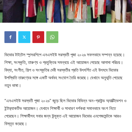
ভিভোর টাইটেল স্পন্সরশিপে এনএসইউ সরস্বতী পূজা ২০২৬ সফলভাবে সম্পন্ন হয়েছে।
শিক্ষা, সংস্কৃতি, তারুণ্য ও প্রযুক্তির সমন্বয়ে এই আয়োজন পেয়েছে আলাদা পরিচয়।
বিদ্যা, সংগীত, শিল্প ও সংস্কৃতির দেবী সরস্বতীর প্রতি উৎসর্গিত এই উৎসবে ভিভোর
উপস্থিতি তারুণ্যের সঙ্গে একটি অর্থবহ সংযোগ তৈরি করেছে। যেখানে অনুভূতি পেয়েছে
নতুন ভাষা।
“এনএসইউ সরস্বতী পূজা ২০২৬” জুড়ে ছিল ভিভোর বিভিন্ন অন-গ্রাউন্ড অ্যাক্টিভেশন ও
ইন্টার‌্যাকটিভ আয়োজন। যেখানে শিক্ষার্থী ও সাধারণ দর্শকরা সমানভাবে অংশ নিতে
পেরেছেন। শিক্ষার্থীসহ সবার জন্য উন্মুক্ত এই আয়োজন ভিভোর এনগেজমেন্টকে আরও
বিস্তৃত করেছে।