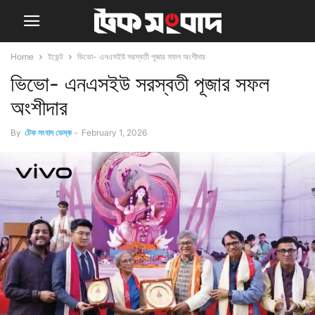
Home
ইভেন্ট
ভিভো- এনএসইউ সরস্বতী পূজার সফল অংশীদার
ভিভো- এনএসইউ সরস্বতী পূজার সফল
অংশীদার
By
টেক সংবাদ ডেস্ক
-
February 1, 2026