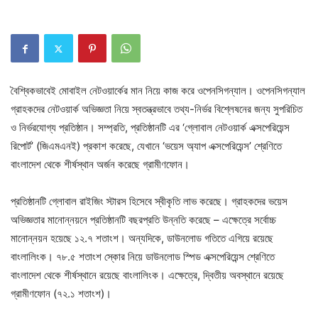
বৈশ্বিকভাবেই মোবাইল নেটওয়ার্কের মান নিয়ে কাজ করে ওপেনসিগন্যাল। ওপেনসিগন্যাল
গ্রাহকদের নেটওয়ার্ক অভিজ্ঞতা নিয়ে স্বতন্ত্রভাবে তথ্য-নির্ভর বিশ্লেষনের জন্য সুপরিচিত
ও নির্ভরযোগ্য প্রতিষ্ঠান। সম্প্রতি, প্রতিষ্ঠানটি এর ‘গ্লোবাল নেটওয়ার্ক এক্সপেরিয়েন্স
রিপোর্ট’ (জিএমএনই) প্রকাশ করেছে, যেখানে ‘ভয়েস অ্যাপ এক্সপেরিয়েন্স’ শ্রেণিতে
বাংলাদেশ থেকে শীর্ষস্থান অর্জন করেছে গ্রামীণফোন।
প্রতিষ্ঠানটি গ্লোবাল রাইজিং স্টারস হিসেবে স্বীকৃতি লাভ করেছে। গ্রাহকদের ভয়েস
অভিজ্ঞতার মানোন্নয়নে প্রতিষ্ঠানটি বছরপ্রতি উন্নতি করেছে – এক্ষেত্রে সর্বোচ্চ
মানোন্নয়ন হয়েছে ১২.৭ শতাংশ। অন্যদিকে, ডাউনলোড গতিতে এগিয়ে রয়েছে
বাংলালিংক। ৭৮.৫ শতাংশ স্কোর নিয়ে ডাউনলোড স্পিড এক্সপেরিয়েন্স শ্রেণিতে
বাংলাদেশ থেকে শীর্ষস্থানে রয়েছে বাংলালিংক। এক্ষেত্রে, দ্বিতীয় অবস্থানে রয়েছে
গ্রামীণফোন (৭২.১ শতাংশ)।