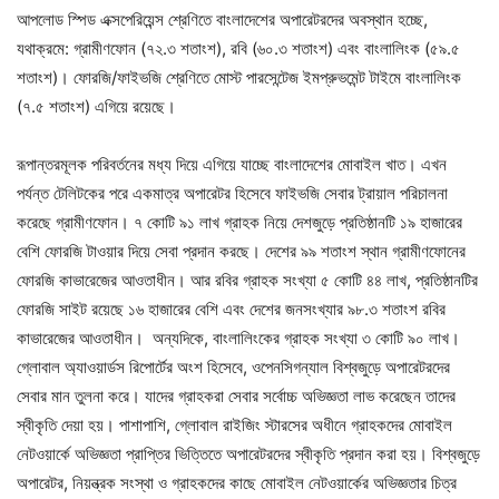
আপলোড স্পিড এক্সপেরিয়েন্স শ্রেণিতে বাংলাদেশের অপারেটরদের অবস্থান হচ্ছে,
যথাক্রমে: গ্রামীণফোন (৭২.৩ শতাংশ), রবি (৬০.৩ শতাংশ) এবং বাংলালিংক (৫৯.৫
শতাংশ)। ফোরজি/ফাইভজি শ্রেণিতে মোস্ট পারসেন্টেজ ইমপ্রুভমেন্ট টাইমে বাংলালিংক
(৭.৫ শতাংশ) এগিয়ে রয়েছে।
রূপান্তরমূলক পরিবর্তনের মধ্য দিয়ে এগিয়ে যাচ্ছে বাংলাদেশের মোবাইল খাত। এখন
পর্যন্ত টেলিটকের পরে একমাত্র অপারেটর হিসেবে ফাইভজি সেবার ট্রায়াল পরিচালনা
করেছে গ্রামীণফোন। ৭ কোটি ৯১ লাখ গ্রাহক নিয়ে দেশজুড়ে প্রতিষ্ঠানটি ১৯ হাজারের
বেশি ফোরজি টাওয়ার দিয়ে সেবা প্রদান করছে। দেশের ৯৯ শতাংশ স্থান গ্রামীণফোনের
ফোরজি কাভারেজের আওতাধীন। আর রবির গ্রাহক সংখ্যা ৫ কোটি ৪৪ লাখ, প্রতিষ্ঠানটির
ফোরজি সাইট রয়েছে ১৬ হাজারের বেশি এবং দেশের জনসংখ্যার ৯৮.৩ শতাংশ রবির
কাভারেজের আওতাধীন। অন্যদিকে, বাংলালিংকের গ্রাহক সংখ্যা ৩ কোটি ৯০ লাখ।
গ্লোবাল অ্যাওয়ার্ডস রিপোর্টের অংশ হিসেবে, ওপেনসিগন্যাল বিশ্বজুড়ে অপারেটরদের
সেবার মান তুলনা করে। যাদের গ্রাহকরা সেবার সর্বোচ্চ অভিজ্ঞতা লাভ করেছেন তাদের
স্বীকৃতি দেয়া হয়। পাশাপাশি, গ্লোবাল রাইজিং স্টারসের অধীনে গ্রাহকদের মোবাইল
নেটওয়ার্কে অভিজ্ঞতা প্রাপ্তির ভিত্তিতে অপারেটরদের স্বীকৃতি প্রদান করা হয়। বিশ্বজুড়ে
অপারেটর, নিয়ন্ত্রক সংস্থা ও গ্রাহকদের কাছে মোবাইল নেটওয়ার্কের অভিজ্ঞতার চিত্র