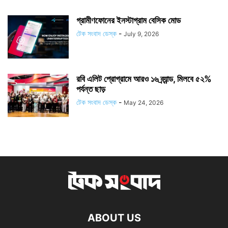
গ্রামীণফোনের ইনস্টাগ্রাম বেসিক মোড
টেক সংবাদ ডেস্ক
-
July 9, 2026
রবি এলিট প্রোগ্রামে আরও ১৬ ব্র্যান্ড, মিলবে ৫২%
পর্যন্ত ছাড়
টেক সংবাদ ডেস্ক
-
May 24, 2026
ABOUT US