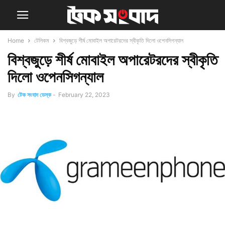
Home
টেলিকম
বিশ্বজুড়ে শীর্ষ মোবাইল অপারেটরদের স্বীকৃতি দিলো ওপেনসিগন্যাল
বিশ্বজুড়ে শীর্ষ মোবাইল অপারেটরদের স্বীকৃতি
দিলো ওপেনসিগন্যাল
By
টেক সংবাদ ডেস্ক
-
February 22, 2023