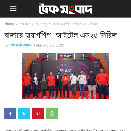
Home
গ্যাজেটস
নতুন পন্য
বাজারে ফ্ল্যাগশিপ আইটেল এস২৫ সিরিজ
বাজারে ফ্ল্যাগশিপ আইটেল এস২৫ সিরিজ
By
টেক সংবাদ ডেস্ক
-
February 23, 2025
গ্লোবাল স্মার্ট লাইফ ব্র্যান্ড আইটেল, বাংলাদেশে গ্র্যান্ড লঞ্চিং ইভেন্টের মাধ্যমে তাদের নতুন