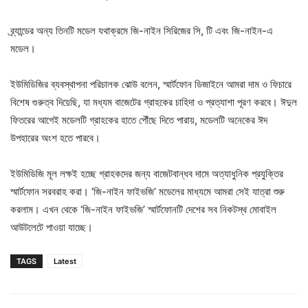
ব্র্যান্ডের অন্য তিনটি মডেল যথাক্রমে জি-নাইন সিরিজের সি, টি এবং জি-নাইন-এ
মডেল।
ইউমিডিজির ব্যবস্থাপনা পরিচালক ঝোউ বলেন, স্মার্টফোন ডিজাইনে আমরা দাম ও ফিচারে
বিশেষ গুরুত্ব দিয়েছি, যা মধ্যম বাজেটের গ্রাহকের চাহিদা ও প্রত্যাশা পূরণ করবে। ঈদুল
ফিতরের আগেই মডেলটি গ্রাহকের হাতে পৌঁছে দিতে পারায়, মডেলটি অনেকের ঈদ
উপহারের অংশ হতে পারবে।
ইউমিডিজি মূল লক্ষই হচ্ছে গ্রাহকদের জন্য বাজেটবান্ধব দামে অত্যাধুনিক প্রযুক্তির
স্মার্টফোন সরবরাহ করা। ‘জি-নাইন ফাইভজি’ মডেলের মাধ্যমে আমরা সেই যাত্রা শুরু
করলাম। এখন থেকে ‘জি-নাইন ফাইভজি’ স্মার্টফোনটি দেশের সব নিকটস্থ মোবাইল
আউটলেটে পাওয়া যাচ্ছে।
TAGS
Latest