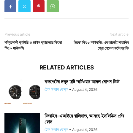
Previous article
Next article
শক্তিশালী ব্যাটারি ও জাইস ক্যামেরার ভিভো
ভিভো ভি৫০ ফাইভজি: এক চার্জেই সারাদিন
ভি৫০ ফাইভজি
প্রো লেভেল ফটোগ্রাফি
RELATED ARTICLES
কসপেটের নতুন দুটি স্মার্টওয়াচ আনল মোশন ভিউ
টেক সংবাদ ডেস্ক
-
August 4, 2026
ডিজাইন-এআইয়ে বাজিমাত, আসছে ইনফিনিক্স ৫জি
ফোন
টেক সংবাদ ডেস্ক
-
August 4, 2026