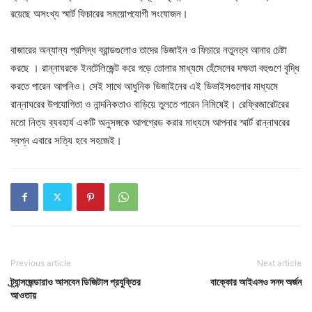
রয়েছে অসংখ্য স্মার্ট ফিচারের সময়োপযোগী সংযোজন।
বাজারের অন্যান্য প্রসিদ্ধ ব্রান্ডগুলোও তাদের ডিজাইন ও ফিচারে নতুনত্ব আনার চেষ্টা
করছে । রান্নাঘরকে ইনটেলিজেন্ট করে গড়ে তোলার মাধ্যমে হেঁসেলের দক্ষতা বহুগুণে বৃদ্ধি
করতে পারেন আপনিও। সেই সাথে আধুনিক ডিজাইনের এই ডিভাইসগুলোর মাধ্যমে
রান্নাঘরের উপযোগিতা ও নান্দনিকতাও বাড়িয়ে তুলতে পারেন নিমিষেই। রেফ্রিজারেটরের
মতো নিত্য ব্যবহার্য একটি অনুসঙ্গকে আপগ্রেড করার মাধ্যমে আপনার স্মার্ট রান্নাঘরের
স্বপ্ন এবারে সত্যি হবে সহজেই।
Previous article
Next article
ট্র্যান্সজেন্ডারাও আসবেন ডিজিটাল প্রযুক্তির
বাক্কোর আইএসও সনদ অর্জন
আওতায়