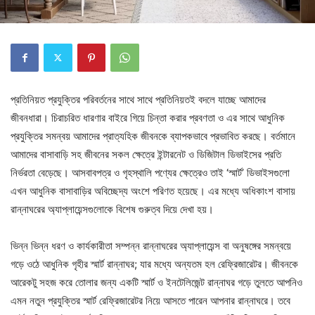
প্রতিনিয়ত প্রযুক্তির পরিবর্তনের সাথে সাথে প্রতিনিয়তই বদলে যাচ্ছে আমাদের
জীবনধারা। চিরাচরিত ধারণার বাইরে গিয়ে চিন্তা করার প্রবণতা ও এর সাথে আধুনিক
প্রযুক্তির সমন্বয় আমাদের প্রাত্যহিক জীবনকে ব্যাপকভাবে প্রভাবিত করছে। বর্তমানে
আমাদের বাসাবাড়ি সহ জীবনের সকল ক্ষেত্রে ইন্টারনেট ও ডিজিটাল ডিভাইসের প্রতি
নির্ভরতা বেড়েছে। আসবাবপত্র ও গৃহস্থালি পণ্যের ক্ষেত্রেও তাই ‘স্মার্ট’ ডিভাইসগুলো
এখন আধুনিক বাসাবাড়ির অবিচ্ছেদ্য অংশে পরিণত হয়েছে। এর মধ্যে অধিকাংশ বাসায়
রান্নাঘরের অ্যাপ্লায়েন্সগুলোকে বিশেষ গুরুত্ব দিয়ে দেখা হয়।
ভিন্ন ভিন্ন ধরণ ও কার্যকারীতা সম্পন্ন রান্নাঘরের অ্যাপ্লায়েন্স বা অনুষঙ্গের সমন্বয়ে
গড়ে ওঠে আধুনিক গৃহীর স্মার্ট রান্নাঘর; যার মধ্যে অন্যতম হল রেফ্রিজারেটর। জীবনকে
আরেকটু সহজ করে তোলার জন্য একটি স্মার্ট ও ইনটেলিজেন্ট রান্নাঘর গড়ে তুলতে আপনিও
এমন নতুন প্রযুক্তির স্মার্ট রেফ্রিজারেটর নিয়ে আসতে পারেন আপনার রান্নাঘরে। তবে