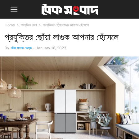
Home
প্রযুক্তি খবর
প্রযুক্তির ছোঁয়া লাগুক আপনার হেঁসেলে
প্রযুক্তির ছোঁয়া লাগুক আপনার হেঁসেলে
By
টেক সংবাদ ডেস্ক
-
January 18, 2023