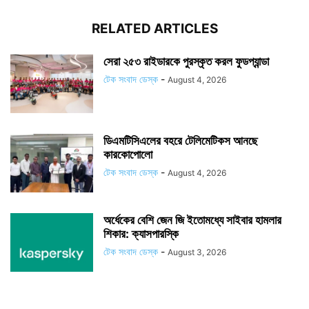
RELATED ARTICLES
সেরা ২৫৩ রাইডারকে পুরস্কৃত করল ফুডপ্যান্ডা
টেক সংবাদ ডেস্ক
-
August 4, 2026
ডিএমটিসিএলের বহরে টেলিমেটিকস আনছে
কারকোপোলো
টেক সংবাদ ডেস্ক
-
August 4, 2026
অর্ধেকের বেশি জেন জি ইতোমধ্যে সাইবার হামলার
শিকার: ক্যাসপারস্কি
টেক সংবাদ ডেস্ক
-
August 3, 2026