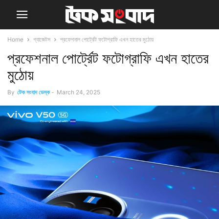
Home
গ্যাজেটস
প্রফেশনাল পোর্ট্রেট ফটোগ্রাফি এখন হাতের মুঠোয়
প্রফেশনাল পোর্ট্রেট ফটোগ্রাফি এখন হাতের
মুঠোয়
By
টেক সংবাদ ডেস্ক
-
March 24, 2025