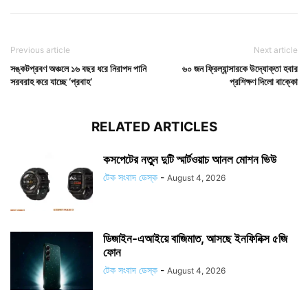
Previous article
Next article
সঙ্কটপ্রবণ অঞ্চলে ১৬ বছর ধরে নিরাপদ পানি
৬০ জন ফ্রিল্যান্সারকে উদ্যোক্তা হবার
সরবরাহ করে যাচ্ছে ‘প্রবাহ’
প্রশিক্ষণ দিলো বাক্কো
RELATED ARTICLES
কসপেটের নতুন দুটি স্মার্টওয়াচ আনল মোশন ভিউ
টেক সংবাদ ডেস্ক
-
August 4, 2026
ডিজাইন-এআইয়ে বাজিমাত, আসছে ইনফিনিক্স ৫জি
ফোন
টেক সংবাদ ডেস্ক
-
August 4, 2026