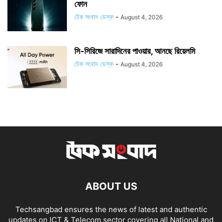
ফোন
টেক সংবাদ ডেস্ক
-
August 4, 2026
সি-সিরিজে সারাদিনের পাওয়ার, আনছে রিয়েলমি
টেক সংবাদ ডেস্ক
-
August 4, 2026
ABOUT US
Techsangbad ensures the news of latest and authentic
updates on ICT & Telecom sector covering all National and