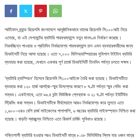
স্মার্টফোন ব্র্যান্ড রিয়েলমি বাংলাদেশে আনুষ্ঠানিকভাবে তাদের রিয়েলমি সি১০০আই নিয়ে
এসেছে, যা এই সেগমেন্টের ব্যাটারি পারফরম্যান্সে নতুন মানদণ্ড নির্ধারণ করেছে।
নিরবচ্ছিন্ন পাওয়ার ও প্রতিদিন নির্ভরযোগ্য পারফরম্যান্স চান এমন ব্যবহারকারীদের জন্য
ডিভাইসটি নিয়ে আসা হয়েছে। এতে ৭,০০০ মিলিঅ্যাম্পিয়ারের সুবিশাল টাইটান ব্যটারি
ব্যবহার করা হয়েছে, যেখানে একবার পূর্ণ চার্জে ডিভাইসিটি তিনদিন পর্যন্ত চলতে সক্ষম।
‘ব্যাটারি চ্যাম্পিয়ন’ হিসেবে রিয়েলমি সি১০০আইকে তৈরি করা হয়েছে। ডিভাইসটিতে
ব্যবহার করা ১২০ হার্জ আলট্রা-স্মুথ ডিসপ্লের কারণে ৮ ঘণ্টা পর্যন্ত স্মুথ গেমিং করা
সম্ভব। একইসাথে, এতে ৯৬.৪ ঘন্টা মিউজিক প্লেব্যাক ও ২১ ঘণ্টা পর্যন্ত ইউটিউব
স্ট্রিমিং করা সম্ভব। ডিভাইসটিকে দীর্ঘমেয়াদে আরও নির্ভরযোগ্য করে তুলতে এতে
১,৬০০-এরও বেশি চার্জ সাইকেলের পাশাপাশি, ৬ বছরের ব্যাটারি লাইফস্প্যান নিশ্চিত করা
হয়েছে। বাড়তি স্বাচ্ছন্দ্য নিশ্চিতে এতে রিভার্স চার্জিং সুবিধাও রয়েছে।
শক্তিশালী ব্যাটারি হওয়ার পরও ডিভাইসটি মাত্র ৮.৩৮ মিলিমিটার স্লিম যার ওজন মাত্র