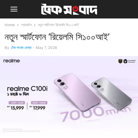
Home
গ্যাজেটস
নতুন স্মার্টফোন ‘রিয়েলমি সি১০০আই’
নতুন স্মার্টফোন ‘রিয়েলমি সি১০০আই’
By
টেক সংবাদ ডেস্ক
-
May 7, 2026