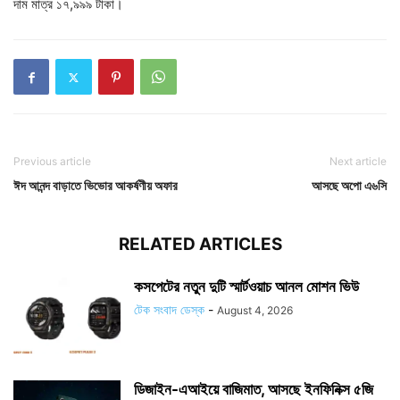
দাম মাত্র ১৭,৯৯৯ টাকা।
Previous article
Next article
ঈদ আনন্দ বাড়াতে ভিভোর আকর্ষণীয় অফার
আসছে অপো এ৬সি
RELATED ARTICLES
কসপেটের নতুন দুটি স্মার্টওয়াচ আনল মোশন ভিউ
টেক সংবাদ ডেস্ক
-
August 4, 2026
ডিজাইন-এআইয়ে বাজিমাত, আসছে ইনফিনিক্স ৫জি