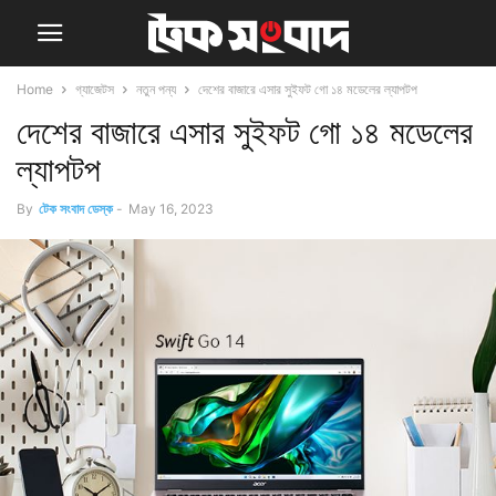
Home
গ্যাজেটস
নতুন পন্য
দেশের বাজারে এসার সুইফট গো ১৪ মডেলের ল্যাপটপ
দেশের বাজারে এসার সুইফট গো ১৪ মডেলের
ল্যাপটপ
By
টেক সংবাদ ডেস্ক
-
May 16, 2023