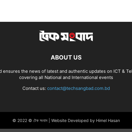
ABOUT US
 ensures the news of latest and authentic updates on ICT & Te
covering all National and International events
Contact us:
contact@techsangbad.com.bd
© 2022 © টেক সংবাদ | Website Developed by Himel Hasan