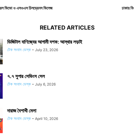
ন করল ভিভো ও এসওএস চিলড্রেনস ভিলেজ
ঢাকায় ব
RELATED ARTICLES
ডিজিটাল বাণিজ্যের আগামী দশক: আস্থার লড়াই
টেক সংবাদ ডেস্ক
-
July 23, 2026
৭.৭ সুপার সেভিংস সেল
টেক সংবাদ ডেস্ক
-
July 6, 2026
দারাজ বৈশাখী মেলা
টেক সংবাদ ডেস্ক
-
April 10, 2026