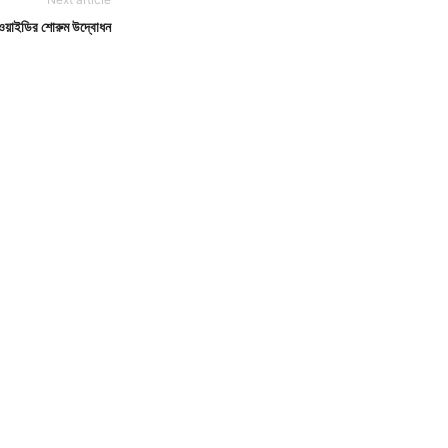
িওয়াইডির শোরুম উদ্বোধন