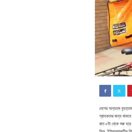
দেশের অন্যতম বৃহত্তম
গ্রাহকদের জন্য থাকবে
রাত ৮টা থেকে শুরু হয়
ডিল, ইন্টারঅ্যাকটিভ 