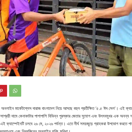
 অনলাইন মার্কেটপ্লেস দারাজ বাংলাদেশ নিয়ে আসছে বহুল প্রতীক্ষিত ‘৫.৫ ঈদ সেল’। এই ক্যা
 সাশ্রয়ী দামে কেনাকাটার পাশাপাশি বিভিন্ন পুরস্কার জেতার সুযোগ এবং উৎসবমুখর এক অনন্য
ে এই ক্যাম্পেইনটি চলবে ২৬ মে, ২০২৬ পর্যন্ত। এতে দীর্ঘ সময়জুড়ে গ্রাহকরা উপভোগ করতে পা
গিভঅ্যাওয়ে এবং নিরবচ্ছিন্ন অনলাইন শপিং সুবিধা।