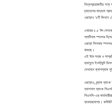
নিত্যপ্রয়োজনীয় পণ্য
চ্যানেলের মাধ্যমে গ্র
এছাড়াও ‘৫টি কিনলে ১ট
এবারের ৫.৫ ঈদ সেলকে 
প্লাটিনাম স্পনসর হিসে
এছাড়া সিলভার স্পনসর হ
থাকছে।
এই ঈদে সহজ ও সাশ্রয়ী 
ভ্যালুতে ইনস্ট্যান্ট 
লেনদেনে ক্যাশব্যাক সু
এছাড়াও, ব্র্যাক ব্যাংক
ন্যাশনাল ব্যাংক পিএল
পিএলসি-এর কার্ডধারীরা
ব্যবহারযোগ্য। কমিউনি