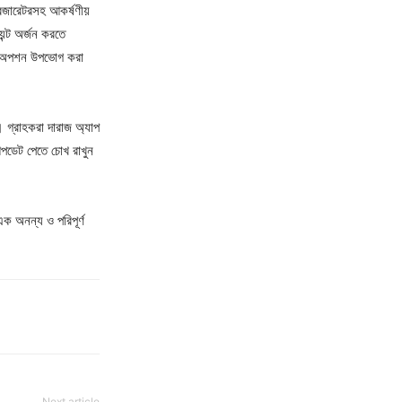
ফ্রিজারেটরসহ আকর্ষণীয়
েন্ট অর্জন করতে
াদের অপশন উপভোগ করা
 গ্রাহকরা দারাজ অ্যাপ
আপডেট পেতে চোখ রাখুন
ক অনন্য ও পরিপূর্ণ
Next article