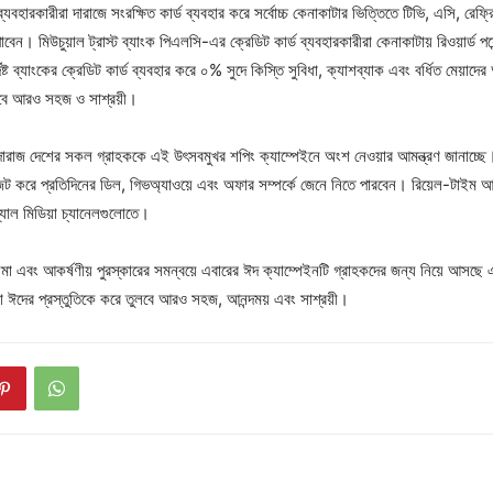
 ব্যবহারকারীরা দারাজে সংরক্ষিত কার্ড ব্যবহার করে সর্বোচ্চ কেনাকাটার ভিত্তিতে টিভি, এসি, রে
াবেন। মিউচুয়াল ট্রাস্ট ব্যাংক পিএলসি-এর ক্রেডিট কার্ড ব্যবহারকারীরা কেনাকাটায় রিওয়ার্ড পয়
দিষ্ট ব্যাংকের ক্রেডিট কার্ড ব্যবহার করে ০% সুদে কিস্তি সুবিধা, ক্যাশব্যাক এবং বর্ধিত মেয়
হবে আরও সহজ ও সাশ্রয়ী।
ারাজ দেশের সকল গ্রাহককে এই উৎসবমুখর শপিং ক্যাম্পেইনে অংশ নেওয়ার আমন্ত্রণ জানাচ্ছে।
জিট করে প্রতিদিনের ডিল, গিভঅ্যাওয়ে এবং অফার সম্পর্কে জেনে নিতে পারবেন। রিয়েল-টাইম 
্যাল মিডিয়া চ্যানেলগুলোতে।
ীমা এবং আকর্ষণীয় পুরস্কারের সমন্বয়ে এবারের ঈদ ক্যাম্পেইনটি গ্রাহকদের জন্য নিয়ে আসছে এ
যা ঈদের প্রস্তুতিকে করে তুলবে আরও সহজ, আনন্দময় এবং সাশ্রয়ী।