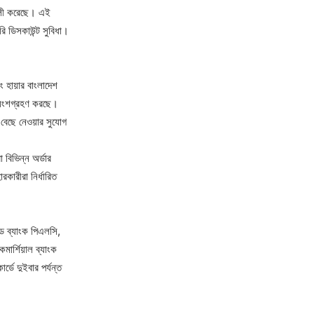
ালী করেছে। এই
রি ডিসকাউন্ট সুবিধা।
ং হায়ার বাংলাদেশ
ে অংশগ্রহণ করছে।
য বেছে নেওয়ার সুযোগ
 বিভিন্ন অর্ডার
কারীরা নির্ধারিত
ন্ড ব্যাংক পিএলসি,
মার্শিয়াল ব্যাংক
ডে দুইবার পর্যন্ত