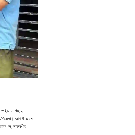
ম্পেইনে দেশজুড়ে
 অভিজ্ঞতা। আগামী ৪ মে
রবেন বহু আকর্ষণীয়