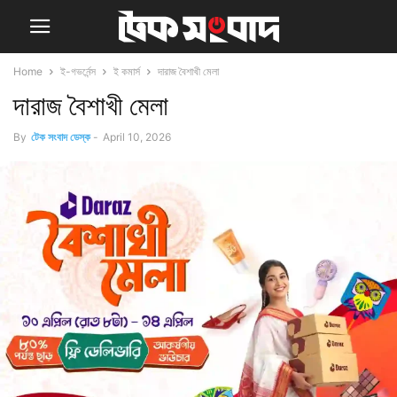
Home
ই-গভর্নেন্স
ই কমার্স
দারাজ বৈশাখী মেলা
দারাজ বৈশাখী মেলা
By
টেক সংবাদ ডেস্ক
-
April 10, 2026