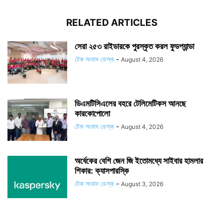
RELATED ARTICLES
সেরা ২৫৩ রাইডারকে পুরস্কৃত করল ফুডপ্যান্ডা
টেক সংবাদ ডেস্ক
-
August 4, 2026
ডিএমটিসিএলের বহরে টেলিমেটিকস আনছে
কারকোপোলো
টেক সংবাদ ডেস্ক
-
August 4, 2026
অর্ধেকের বেশি জেন জি ইতোমধ্যে সাইবার হামলার
শিকার: ক্যাসপারস্কি
টেক সংবাদ ডেস্ক
-
August 3, 2026