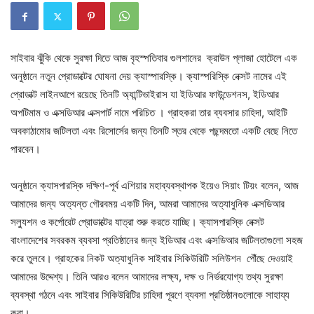
সাইবার ঝুঁকি থেকে সুরক্ষা দিতে আজ বৃহস্পতিবার গুলশানের ক্রাউন প্লাজা হোটেলে এক
অনুষ্ঠানে নতুন প্রোডাক্টের ঘোষনা দেয় ক্যাস্পারস্কি। ক্যাস্পরিস্কি নেক্সট নামের এই
প্রোডাক্ট লাইনআপে রয়েছে তিনটি অ্যান্টিভাইরাস যা ইডিআর ফাউন্ডেশনস, ইডিআর
অপটিমাম ও এক্সডিআর এক্সপার্ট নামে পরিচিত । গ্রাহকরা তার ব্যবসার চাহিদা, আইটি
অবকাঠামোর জটিলতা এবং রিসোর্সের জন্য তিনটি স্তর থেকে পছন্দমতো একটি বেছে নিতে
পারবেন।
অনুষ্ঠানে ক্যাসপারস্কি দক্ষিণ-পূর্ব এশিয়ার মহাব্যবস্থাপক ইয়েও সিয়াং টিয়ং বলেন, আজ
আমাদের জন্য অত্যন্ত গৌরবময় একটি দিন, আমরা আমাদের অত্যাধুনিক এক্সডিআর
সল্যুশন ও কর্পোরেট প্রোডাক্টের যাত্রা শুরু করতে যাচ্ছি। ক্যাসপারস্কি নেক্সট
বাংলাদেশের সবরকম ব্যবসা প্রতিষ্ঠানের জন্য ইডিআর এবং এক্সডিআর জটিলতাগুলো সহজ
করে তুলবে। গ্রাহকের নিকট অত্যাধুনিক সাইবার সিকিউরিটি সলিউশন পৌঁছে দেওয়াই
আমাদের উদ্দেশ্য। তিনি আরও বলেন আমাদের লক্ষ্য, দক্ষ ও নির্ভরযোগ্য তথ্য সুরক্ষা
ব্যবস্থা গঠনে এবং সাইবার সিকিউরিটির চাহিদা পূরণে ব্যবসা প্রতিষ্ঠানগুলোকে সাহায্য
করা।