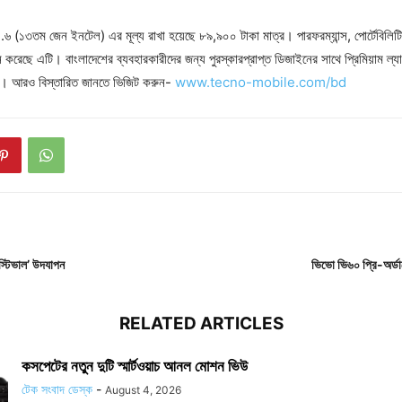
৬ (১৩তম জেন ইনটেল) এর মূল্য রাখা হয়েছে ৮৯,৯০০ টাকা মাত্র। পারফরম্যান্স, পোর্টেবিলিটি ও
করেছে এটি। বাংলাদেশের ব্যবহারকারীদের জন্য পুরস্কারপ্রাপ্ত ডিজাইনের সাথে প্রিমিয়াম ল
ছে। আরও বিস্তারিত জানতে ভিজিট করুন-
www.tecno-mobile.com/bd
স্টিভাল’ উদযাপন
ভিভো ভি৬০ প্রি-অর্ডা
RELATED ARTICLES
কসপেটের নতুন দুটি স্মার্টওয়াচ আনল মোশন ভিউ
টেক সংবাদ ডেস্ক
-
August 4, 2026