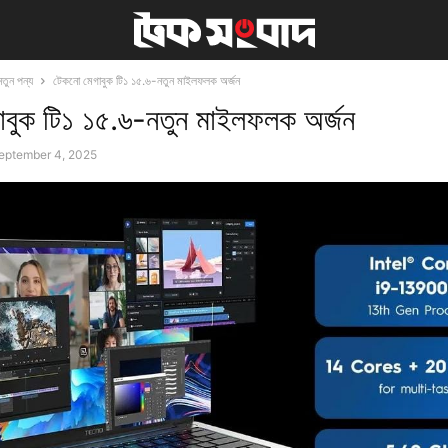
নতুন পন্য
টেকনো মেগাবুক টি১ ১৫.৬-নতুন মাইলফলক অর্জন
াবুক টি১ ১৫.৬-নতুন মাইলফলক অর্জন
eptember 4, 2025