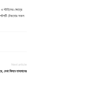
 স্টাইলের ক্ষেত্রে
্যাপটপটি টেকনোর সকল
Next article
রে, দেখা মিলবে তাহসানের