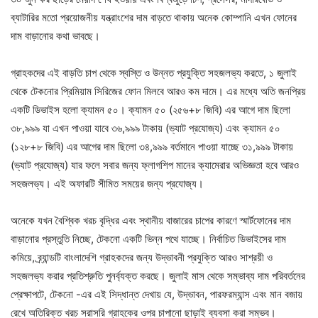
ব্যাটারির মতো প্রয়োজনীয় যন্ত্রাংশের দাম বাড়তে থাকায় অনেক কোম্পানি এখন ফোনের
দাম বাড়ানোর কথা ভাবছে।
গ্রাহকদের এই বাড়তি চাপ থেকে স্বস্তি ও উন্নত প্রযুক্তি সহজলভ্য করতে, ১ জুলাই
থেকে টেকনোর প্রিমিয়াম সিরিজের ফোন মিলবে আরও কম দামে। এর মধ্যে অতি জনপ্রিয়
একটি ডিভাইস হলো ক্যামন ৫০। ক্যামন ৫০ (২৫৬+৮ জিবি) এর আগে দাম ছিলো
৩৮,৯৯৯ যা এখন পাওয়া যাবে ৩৬,৯৯৯ টাকায় (ভ্যাট প্রযোজ্য) এবং ক্যামন ৫০
(১২৮+৮ জিবি) এর আগের দাম ছিলো ৩৪,৯৯৯ বর্তমানে পাওয়া যাচ্ছে ৩১,৯৯৯ টাকায়
(ভ্যাট প্রযোজ্য) যার ফলে সবার জন্য ফ্লাগশিপ মানের ক্যামেরার অভিজ্ঞতা হবে আরও
সহজলভ্য। এই অফারটি সীমিত সময়ের জন্য প্রযোজ্য।
অনেকে যখন বৈশ্বিক খরচ বৃদ্ধির এবং স্থানীয় বাজারের চাপের কারণে স্মার্টফোনের দাম
বাড়ানোর প্রস্তুতি নিচ্ছে, টেকনো একটি ভিন্ন পথে যাচ্ছে। নির্বাচিত ডিভাইসের দাম
কমিয়ে, ব্র্যান্ডটি বাংলাদেশি গ্রাহকদের জন্য উদ্ভাবনী প্রযুক্তি আরও সাশ্রয়ী ও
সহজলভ্য করার প্রতিশ্রুতি পুনর্ব্যক্ত করছে। জুলাই মাস থেকে সম্ভাব্য দাম পরিবর্তনের
প্রেক্ষাপটে, টেকনো -এর এই সিদ্ধান্ত দেখায় যে, উদ্ভাবন, পারফরম্যান্স এবং মান বজায়
রেখে অতিরিক্ত খরচ সরাসরি গ্রাহকের ওপর চাপানো ছাড়াই ব্যবসা করা সম্ভব।