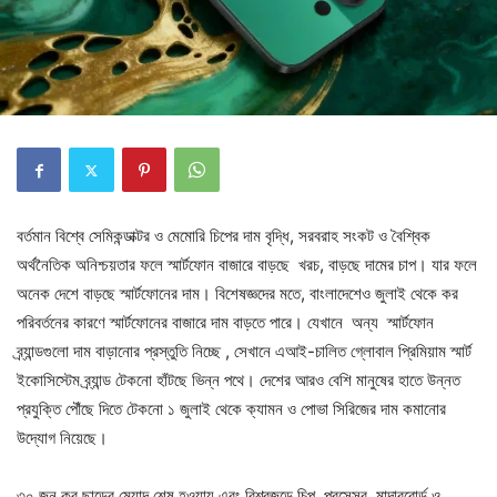
বর্তমান বিশ্বে সেমিকন্ডাক্টর ও মেমোরি চিপের দাম বৃদ্ধি, সরবরাহ সংকট ও বৈশ্বিক
অর্থনৈতিক অনিশ্চয়তার ফলে স্মার্টফোন বাজারে বাড়ছে খরচ, বাড়ছে দামের চাপ। যার ফলে
অনেক দেশে বাড়ছে স্মার্টফোনের দাম। বিশেষজ্ঞদের মতে, বাংলাদেশেও জুলাই থেকে কর
পরিবর্তনের কারণে স্মার্টফোনের বাজারে দাম বাড়তে পারে। যেখানে অন্য স্মার্টফোন
ব্র্যান্ডগুলো দাম বাড়ানোর প্রস্তুতি নিচ্ছে , সেখানে এআই-চালিত গ্লোবাল প্রিমিয়াম স্মার্ট
ইকোসিস্টেম ব্র্যান্ড টেকনো হাঁটছে ভিন্ন পথে। দেশের আরও বেশি মানুষের হাতে উন্নত
প্রযুক্তি পৌঁছে দিতে টেকনো ১ জুলাই থেকে ক্যামন ও পোভা সিরিজের দাম কমানোর
উদ্যোগ নিয়েছে।
৩০ জুন কর ছাড়ের মেয়াদ শেষ হওয়ায় এবং বিশ্বজুড়ে চিপ, প্রসেসর, মাদারবোর্ড ও