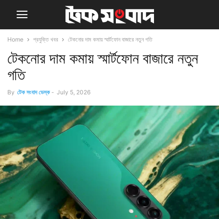
Home
প্রযুক্তি খবর
টেকনোর দাম কমায় স্মার্টফোন বাজারে নতুন গতি
টেকনোর দাম কমায় স্মার্টফোন বাজারে নতুন
গতি
By
টেক সংবাদ ডেস্ক
-
July 5, 2026