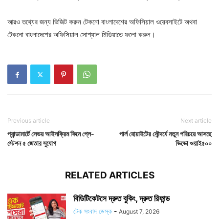
আরও তথ্যের জন্য ভিজিট করুন টেকনো বাংলাদেশের অফিসিয়াল ওয়েবসাইটে অথবা
টেকনো বাংলাদেশের অফিসিয়াল সোশ্যাল মিডিয়াতে ফলো করুন।
Previous article
Next article
প্যান্ডামার্টে সেভয় আইসক্রিম কিনে প্লে-
পার্ল হোয়াইটের সৌন্দর্যে নতুন পরিচয়ে আসছে
স্টেশন ৫ জেতার সুযোগ
ভিভো ওয়াই৫০০
RELATED ARTICLES
বিডিটিকেটসে দ্রুত বুকিং, দ্রুত রিফান্ড
টেক সংবাদ ডেস্ক
-
August 7, 2026