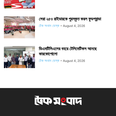
সেরা ২৫৩ রাইডারকে পুরস্কৃত করল ফুডপ্যান্ডা
টেক সংবাদ ডেস্ক
-
August 4, 2026
ডিএমটিসিএলের বহরে টেলিমেটিকস আনছে
কারকোপোলো
টেক সংবাদ ডেস্ক
-
August 4, 2026