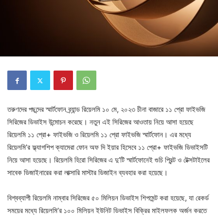
তরুণদের পছন্দের স্মার্টফোন ব্র্যান্ড রিয়েলমি ১০ মে, ২০২৩ চীনা বাজারে ১১ প্রো ফাইভজি
সিরিজের ডিভাইস উন্মোচন করেছে। নতুন এই সিরিজের আওতায় নিয়ে আসা হয়েছে
রিয়েলমি ১১ প্রো+ ফাইভজি ও রিয়েলমি ১১ প্রো ফাইভজি স্মার্টফোন। এর মধ্যে
রিয়েলমি’র ফ্ল্যাগশিপ ক্যামেরা ফোন অফ দি ইয়ার হিসেবে ১১ প্রো+ ফাইভজি ডিভাইসটি
নিয়ে আসা হয়েছে। রিয়েলমি হিরো সিরিজের এ দু’টি স্মার্টফোনেই গুচি প্রিন্ট ও টেক্সটাইলের
সাবেক ডিজাইনারের করা লাক্সারি মাস্টার ডিজাইন ব্যবহার করা হয়েছে।
বিশ্বব্যাপী রিয়েলমি নাম্বার সিরিজের ৫০ মিলিয়ন ডিভাইস শিপমেন্ট করা হয়েছে, যা রেকর্ড
সময়ের মধ্যে রিয়েলমি’র ১০০ মিলিয়ন ইউনিট ডিভাইস বিক্রির মাইলফলক অর্জন করতে