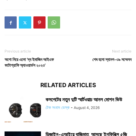
Previous article
Next article
অপো নিয়ে এলো ‘দ্য ইমাজিন আইএফ
শেষ হলো স্যানগ-৩৯ সম্মেলন
ফটোগ্রাফি অ্যাওয়ার্ডস ২০২৩’
RELATED ARTICLES
কসপেটের নতুন দুটি স্মার্টওয়াচ আনল মোশন ভিউ
টেক সংবাদ ডেস্ক
-
August 4, 2026
ডিজাইন-এআইয়ে বাজিমাত, আসছে ইনফিনিক্স ৫জি