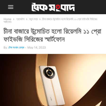
Home
গ্যাজেটস
নতুন পন্য
চীনা বাজারে উন্মোচিত হলো রিয়েলমি ১১ প্রো ফাইভজি সিরিজের
স্মার্টফোন
চীনা বাজারে উন্মোচিত হলো রিয়েলমি ১১ প্রো
ফাইভজি সিরিজের স্মার্টফোন
By
টেক সংবাদ ডেস্ক
-
May 14, 2023