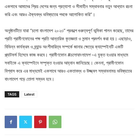
একসাথে আমাদের প্রিয় দেশের জন্য প্রত্যাশা ও সীমাহীন সম্ভাবনার নতুন আখ্যান রচনা
করি এবং আরও ঐক্যবদ্ধ ভবিষ্যতের পথকে আলোকিত করি”।
অনুষ্ঠানটিতে যারা “চলো বাংলাদেশ ২০২৩” প্রকল্পে গুরুত্বপূর্ণ ভূমিকা পালন করেছে, তাদের
প্রতি গ্রামীণফোনের পক্ষ প্রতি আন্তরিক কৃতজ্ঞতা ও সন্মান প্রদর্শন করা হয়। এছাড়াও,
বিভিন্ন কার্যক্রম ও ব্র্যান্ড অংশীদারিত্ব সম্পর্কে জানার ক্ষেত্রে ক্যাম্পেইনটি একটি
প্ল্যাটফর্ম হিসেবে কাজ করবে। গ্রামীণফোন
#চলোবাংলাদেশ
-এ যুক্ত হওয়ার মাধ্যমে
সবাইকে এ ক্যাম্পেইনে সম্পৃক্ত হওয়ার আহ্বান জানিয়েছে। কেননা, গ্রামীণফোন
বিশ্বাস করে এর মাধ্যমেই একসাথে আরও একতাবদ্ধ ও উজ্জ্বল সম্ভাবনাময় ভবিষ্যতের
বাংলাদেশ গড়ে তোলা সম্ভব হবে।
TAGS
Latest