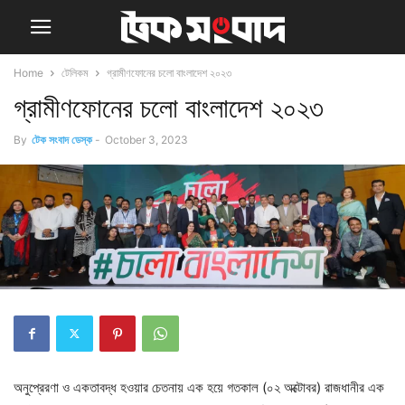
Home
টেলিকম
গ্রামীণফোনের চলো বাংলাদেশ ২০২৩
গ্রামীণফোনের চলো বাংলাদেশ ২০২৩
By
টেক সংবাদ ডেস্ক
-
October 3, 2023
অনুপ্রেরণা ও একতাবদ্ধ হওয়ার চেতনায় এক হয়ে গতকাল (০২ অক্টোবর) রাজধানীর এক