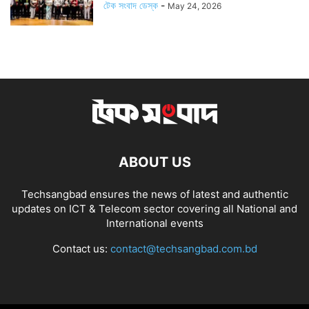
টেক সংবাদ ডেস্ক
-
May 24, 2026
ABOUT US
Techsangbad ensures the news of latest and authentic
updates on ICT & Telecom sector covering all National and
International events
Contact us:
contact@techsangbad.com.bd