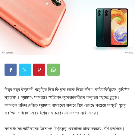
নিত্য নতুন উদ্ভাবনী প্রযুক্তি দিয়ে বিশ্বকে চমকে দিচ্ছে দক্ষিণ কোরিয়াভিত্তিক প্রতিষ্ঠান
স্যামসাং। স্যামসাং সবসময়ই স্মার্টফোন ব্যাবহারকারীদের অন্যতম পছন্দের ব্র্যান্ড।
ফ্যানদের চাহিদা মেটাতে স্যামসাং বাংলাদেশ বাজারে নিয়ে এসেছে সবচেয়ে সাশ্রয়ী মূল্যে
এর ‘অসাম সিরজ’-এর সর্বশেষ সংস্করণ স্যামসাং গ্যালাক্সি এ০৪।
স্যামসাংয়ের স্মার্টফোনের ডিসেপ্লে বিশ্বজুড়ে ক্রেতাদের মাঝে সবচেয়ে বেশি জনপ্রিয়।