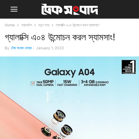
Home
গ্যাজেটস
নতুন পন্য
গ্যালাক্সি এ০৪ উন্মোচন করল স্যামসাং!
গ্যালাক্সি এ০৪ উন্মোচন করল স্যামসাং!
By
টেক সংবাদ ডেস্ক
-
January 1, 2023