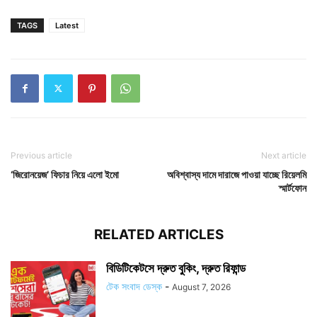
TAGS
Latest
Previous article
Next article
‘জিরোনয়েজ’ ফিচার নিয়ে এলো ইমো
অবিশ্বাস্য দামে দারাজে পাওয়া যাচ্ছে রিয়েলমি
স্মার্টফোন
RELATED ARTICLES
বিডিটিকেটসে দ্রুত বুকিং, দ্রুত রিফান্ড
টেক সংবাদ ডেস্ক
-
August 7, 2026