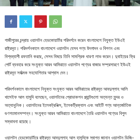
গাজীপুরের চন্দ্রায় ওয়ালটন হেডকোয়ার্টার পরিদর্শনে করেন বাংলাদেশে নিযুক্ত ইউএই
রাষ্ট্রদূত। পরিদর্শনকালে বাংলাদেশে ওয়ালটন যেসব পণ্য উৎপাদন ও বিপণন এবং
বিশ্বব্যাপী রফতানি করছে, সেসব বিষয়ে তিনি সামগ্রিক ধারণা লাভ করেন। দুবাইয়ের ফ্রি
পোর্ট ব্যবহার করে সংযুক্ত আরব আমিরাতে ওয়ালটন পণ্যের বাজার সম্প্রসারণে ইউএই
রাষ্ট্রদূত সর্বাত্মক সহযোগিতার আশ্বাস দেন।
পরিদর্শনকালে বাংলাদেশে নিযুক্ত সংযুক্ত আরব আমিরাতের রাষ্ট্রদূত আবদুল্লাহ আলি
খাসেইফ আল হামুদি বলেছেন, ওয়ালটনের প্রোডাকশন প্ল্যান্টগুলো অত্যন্ত সুন্দর ও
অত্যাধুনিক। ওয়ালটনের ইলেকট্রনিক্স, ইলেকট্রিক্যাল এবং আইটি পণ্য আন্তর্জাতিক
গুণগতমানসম্পন্ন। সংযুক্ত আরব আমিরাতে বাংলাদেশে তৈরি ওয়ালটন পণ্যের বিপুল
সম্ভাবনা রয়েছে।
ওয়ালটন হেডকোয়ার্টারে রাষ্ট্রদূত আবদুল্লাহ আল হামুদিকে স্বাগত জানান ওয়ালটন ডিজি-