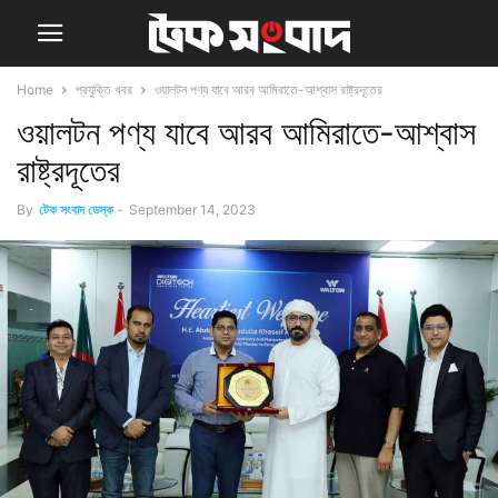
Home
প্রযুক্তি খবর
ওয়ালটন পণ্য যাবে আরব আমিরাতে-আশ্বাস রাষ্ট্রদূতের
ওয়ালটন পণ্য যাবে আরব আমিরাতে-আশ্বাস
রাষ্ট্রদূতের
By
টেক সংবাদ ডেস্ক
-
September 14, 2023