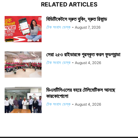
RELATED ARTICLES
বিডিটিকেটসে দ্রুত বুকিং, দ্রুত রিফান্ড
টেক সংবাদ ডেস্ক
-
August 7, 2026
সেরা ২৫৩ রাইডারকে পুরস্কৃত করল ফুডপ্যান্ডা
টেক সংবাদ ডেস্ক
-
August 4, 2026
ডিএমটিসিএলের বহরে টেলিমেটিকস আনছে
কারকোপোলো
টেক সংবাদ ডেস্ক
-
August 4, 2026