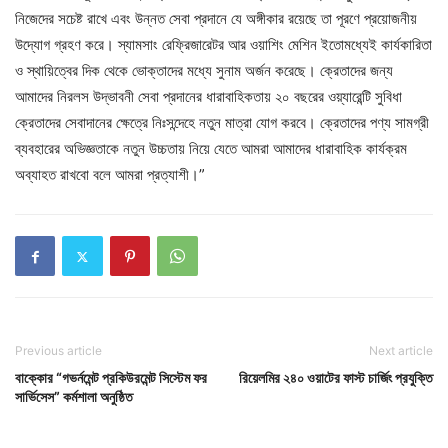
নিজেদের সচেষ্ট রাখে এবং উন্নত সেবা প্রদানে যে অঙ্গীকার রয়েছে তা পূরণে প্রয়োজনীয়
উদ্যোগ গ্রহণ করে। স্যামসাং রেফ্রিজারেটর আর ওয়াশিং মেশিন ইতোমধ্যেই কার্যকারিতা
ও স্থায়িত্বের দিক থেকে ভোক্তাদের মধ্যে সুনাম অর্জন করেছে। ক্রেতাদের জন্য
আমাদের নিরলস উদ্ভাবনী সেবা প্রদানের ধারাবাহিকতায় ২০ বছরের ওয়্যারেন্টি সুবিধা
ক্রেতাদের সেবাদানের ক্ষেত্রে নিঃসন্দেহে নতুন মাত্রা যোগ করবে। ক্রেতাদের পণ্য সামগ্রী
ব্যবহারের অভিজ্ঞতাকে নতুন উচ্চতায় নিয়ে যেতে আমরা আমাদের ধারাবাহিক কার্যক্রম
অব্যাহত রাখবো বলে আমরা প্রত্যাশী।”
Previous article
Next article
বাক্কোর “গভর্নমেন্ট প্রকিউরমেন্ট সিস্টেম ফর
রিয়েলমির ২৪০ ওয়াটের ফাস্ট চার্জিং প্রযুক্তি
সার্ভিসেস” কর্মশালা অনুষ্ঠিত