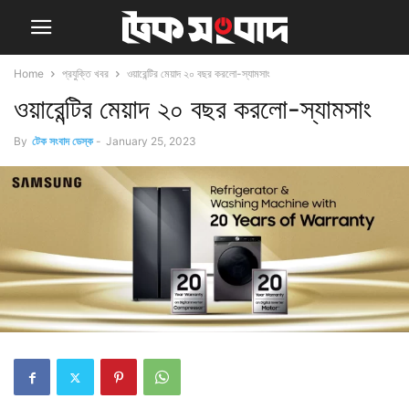
Home
প্রযুক্তি খবর
ওয়ারেন্টির মেয়াদ ২০ বছর করলো-স্যামসাং
ওয়ারেন্টির মেয়াদ ২০ বছর করলো-স্যামসাং
By
টেক সংবাদ ডেস্ক
-
January 25, 2023