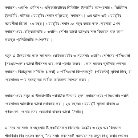
স্যামসাং ওয়াশিং মেশিন ও রেফ্রিজারেটরের ডিজিটাল ইনভার্টার কম্প্রেসার ও ডিজিটাল
ইনভার্টার মোটরের ওয়ারেন্টির মেয়াদ বাড়িয়েছে স্যামসাং। এর আগে এই ওয়ারেন্টির
সময়সীমা ছিলো ১০ বছর। ওয়ারেন্টির মেয়াদ ২০ বছর করার ফলে ক্রেতারা এখন
স্যামসাংয়ের রেফ্রিজারেটর ও ওয়াশিং মেশিন আরো আস্থার সঙ্গে কিনবেন বলে আশা
করছেন প্রতিষ্ঠানটির সংশ্লিষ্টরা।
নতুন এ উদ্যোগের ফলে স্যামসাং রেফ্রিজারেটর ও স্যামসাং ওয়াশিং মেশিনের পার্টসগুলো
(সরঞ্জামগুলো) আরো দীর্ঘসময় ধরে সেবা প্রদান করবে। কোন ধরনের দুর্ঘটনার ক্ষেত্রে
স্যামসাং বিনামূল্যে সার্ভিসিং (সেবা) ও পার্টসগুলো রিপ্লেসমেন্ট (পরিবর্তন) সুবিধা দিবে, যা
ক্রেতাদের পণ্য ব্যবহারের সর্বোচ্চ অভিজ্ঞতা নিশ্চিত করবে।
স্যামসাংয়ের নতুন এ উদ্যোগটির প্রাথমিক উদ্দেশ্য হলো স্যামসাংয়ের পণ্যগুলোর প্রতি
ক্রেতাদের আস্থাকে আরো জোরদার করা। ২০ বছরের ওয়্যারেন্টি সুবিধা থাকায় এ
পণ্যগুলো কেনার সময় ক্রেতারা থাকবে আরো নির্ভার।
এ নিয়ে স্যামসাং কনজ্যুমার ইলেকট্রনিকস বিভাগের ডিরেক্টর ও হেড অব বিজনেস
শাহরিয়ার বিন লুৎফর বলেন, “স্যামসাং সবসময়ই সম্ভাবনাময় নতুন কিছু করার ক্ষেত্রে