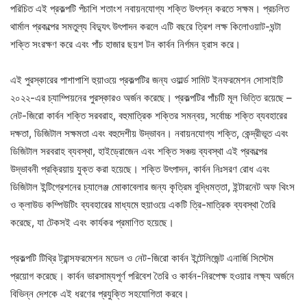
পরিচিত এই প্রকল্পটি পঁচাশি শতাংশ নবায়নযোগ্য শক্তি উৎপন্ন করতে সক্ষম। প্রচলিত
থার্মাল প্রকল্পের সমতুল্য বিদ্যুৎ উৎপাদন করলে এটি বছরে ত্রিশ লক্ষ কিলোওয়াট-ঘন্টা
শক্তি সংরক্ষণ করে এবং পাঁচ হাজার ছয়শ টন কার্বন নির্গমন হ্রাস করে।
এই পুরস্কারের পাশাপাশি হুয়াওয়ে প্রকল্পটির জন্য ওয়ার্ল্ড সামিট ইনফরমেশন সোসাইটি
২০২২-এর চ্যাম্পিয়নের পুরস্কারও অর্জন করেছে। প্রকল্পটির পাঁচটি মূল ভিত্তি রয়েছে –
নেট-জিরো কার্বন শক্তি সরবরাহ, বহুমাত্রিক শক্তির সমন্বয়, সর্বোচ্চ শক্তি ব্যবহারের
দক্ষতা, ডিজিটাল সক্ষমতা এবং বহুদেশীয় উদ্ভাবন। নবায়নযোগ্য শক্তি, কেন্দ্রীভূত এবং
ডিজিটাল সরবরাহ ব্যবস্থা, হাইড্রোজেন এবং শক্তি সঞ্চয় ব্যবস্থা এই প্রকল্পের
উদ্ভাবনী প্রক্রিয়ায় যুক্ত করা হয়েছে। শক্তি উৎপাদন, কার্বন নিঃসরণ রোধ এবং
ডিজিটাল ইন্টিগ্রেশনের চ্যালেঞ্জ মোকাবেলার জন্য কৃত্রিম বুদ্ধিমত্তা, ইন্টারনেট অফ থিংস
ও ক্লাউড কম্পিউটিং ব্যবহারের মাধ্যমে হুয়াওয়ে একটি ত্রি-মাত্রিক ব্যবস্থা তৈরি
করেছে, যা টেকসই এবং কার্যকর প্রমাণিত হয়েছে।
প্রকল্পটি টিথ্রি ট্রান্সফরমেশন মডেল ও নেট-জিরো কার্বন ইন্টেলিজেন্ট এনার্জি সিস্টেম
প্রয়োগ করেছে। কার্বন ভারসাম্যপূর্ণ পরিবেশ তৈরি ও কার্বন-নিরপেক্ষ হওয়ার লক্ষ্য অর্জনে
বিভিন্ন দেশকে এই ধরণের প্রযুক্তি সহযোগিতা করবে।