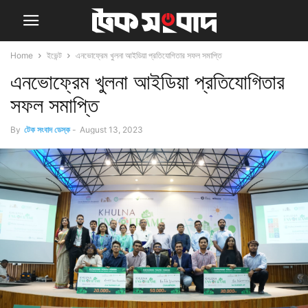
Home
ইভেন্ট
এনভোফ্রেম খুলনা আইডিয়া প্রতিযোগিতার সফল সমাপ্তি
এনভোফ্রেম খুলনা আইডিয়া প্রতিযোগিতার
সফল সমাপ্তি
By
টেক সংবাদ ডেস্ক
-
August 13, 2023