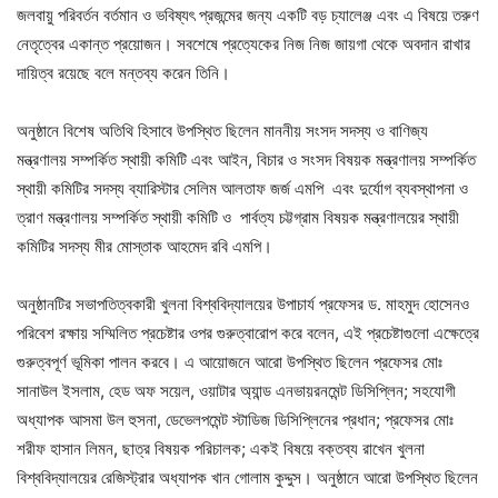
জলবায়ু পরিবর্তন বর্তমান ও ভবিষ্যৎ প্রজন্মের জন্য একটি বড় চ্যালেঞ্জ এবং এ বিষয়ে তরুণ
নেতৃত্বের একান্ত প্রয়োজন। সবশেষে প্রত্যেকের নিজ নিজ জায়গা থেকে অবদান রাখার
দায়িত্ব রয়েছে বলে মন্তব্য করেন তিনি।
অনুষ্ঠানে বিশেষ অতিথি হিসাবে উপস্থিত ছিলেন মাননীয় সংসদ সদস্য ও বাণিজ্য
মন্ত্রণালয় সম্পর্কিত স্থায়ী কমিটি এবং আইন, বিচার ও সংসদ বিষয়ক মন্ত্রণালয় সম্পর্কিত
স্থায়ী কমিটির সদস্য ব্যারিস্টার সেলিম আলতাফ জর্জ এমপি এবং দুর্যোগ ব্যবস্থাপনা ও
ত্রাণ মন্ত্রণালয় সম্পর্কিত স্থায়ী কমিটি ও পার্বত্য চট্টগ্রাম বিষয়ক মন্ত্রণালয়ের স্থায়ী
কমিটির সদস্য মীর মোস্তাক আহমেদ রবি এমপি।
অনুষ্ঠানটির সভাপতিত্বকারী খুলনা বিশ্ববিদ্যালয়ের উপাচার্য প্রফেসর ড. মাহমুদ হোসেনও
পরিবেশ রক্ষায় সম্মিলিত প্রচেষ্টার ওপর গুরুত্বারোপ করে বলেন, এই প্রচেষ্টাগুলো এক্ষেত্রে
গুরুত্বপূর্ণ ভূমিকা পালন করবে। এ আয়োজনে আরো উপস্থিত ছিলেন প্রফেসর মোঃ
সানাউল ইসলাম, হেড অফ সয়েল, ওয়াটার অ্যান্ড এনভায়রনমেন্ট ডিসিপ্লিন; সহযোগী
অধ্যাপক আসমা উল হুসনা, ডেভেলপমেন্ট স্টাডিজ ডিসিপ্লিনের প্রধান; প্রফেসর মোঃ
শরীফ হাসান লিমন, ছাত্র বিষয়ক পরিচালক; একই বিষয়ে বক্তব্য রাখেন খুলনা
বিশ্ববিদ্যালয়ের রেজিস্ট্রার অধ্যাপক খান গোলাম কুদ্দুস। অনুষ্ঠানে আরো উপস্থিত ছিলেন