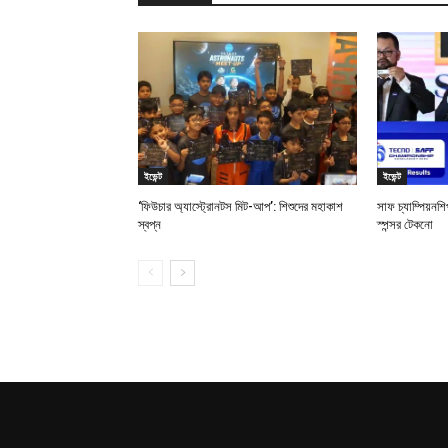
ইভেন্ট
ইভেন্ট
‘ফিউচার অ্যাস্ট্রোনটস মিট-আপ’: শিশুদের মহাকাশ
সাফ চ্যাম্পিয়ন
স্বপ্ন
স্পন্সর টেকনো