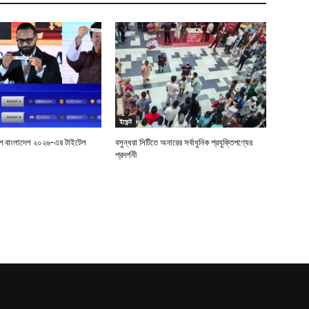
ইভেন্ট
শিপ বাংলাদেশ ২০২৬-এর টাইটেল
বসুন্ধরা সিটিতে অনারের সর্বাধুনিক প্রযুক্তিপণ্যের
প্রদর্শনী