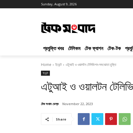
Sunday, August 9, 2026
প্রযুক্তি খবর
টেলিকম
টেক ফ্যাশন
টেক-টক
প্রয
Home
ইভেন্ট
এটুআই ও ওয়ালটন টেলিভিশন-সমঝোতা চুক্তি
ইভেন্ট
এটুআই ও ওয়ালটন টেলিভ
টেক সংবাদ ডেস্ক
November 22, 2023
Share