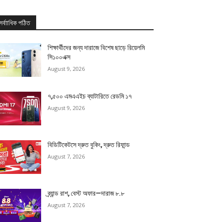
সর্বাাধিক পঠিত
শিক্ষার্থীদের জন্য দারাজে বিশেষ ছাড়ে রিয়েলমি
সি১০০এক্স
August 9, 2026
৭,৫০০ এমএএইচ ব্যাটারিতে রেডমি ১৭
August 9, 2026
বিডিটিকেটসে দ্রুত বুকিং, দ্রুত রিফান্ড
August 7, 2026
ব্র্যান্ড রাশ, বেস্ট অফার—দারাজ ৮.৮
August 7, 2026