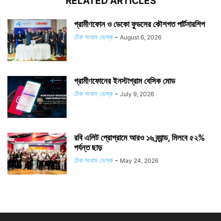
RELATED ARTICLES
গ্রামীণফোন ও ডেকো ফুডসের কৌশগত পার্টনারশিপ
টেক সংবাদ ডেস্ক
-
August 6, 2026
গ্রামীণফোনের ইনস্টাগ্রাম বেসিক মোড
টেক সংবাদ ডেস্ক
-
July 9, 2026
রবি এলিট প্রোগ্রামে আরও ১৬ ব্র্যান্ড, মিলবে ৫২%
পর্যন্ত ছাড়
টেক সংবাদ ডেস্ক
-
May 24, 2026