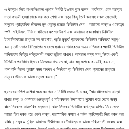
এ উদ্যোগ নিয়ে বাংলালিংকের প্রধান নির্বাহী ইওহান বুসে বলেন, “বর্তমানে, একে অন্যের
সাথে কানেক্ট হওয়া থেকে শুরু করে শেখা এবং নতুন কিছু তৈরি করাসহ সকল ক্ষেত্রেই
মানুষের প্রাত্যহিক জীবনের মূল কেন্দ্রে রয়েছে ডিজিটাল সেবা। আমাদের লক্ষ্যও এক্ষেত্রে
স্পষ্ট: মাইবিএল, টফি ও রাইজের মত প্ল্যাটফর্ম এবং আমাদের ক্রমবর্ধমান ডিজিটাল
ইকোসিস্টেমের মাধ্যমে সব জায়গায়, প্রতি মুহূর্তে গ্রাহকদের ডিজিটাল অভিজ্ঞতা সমৃদ্ধ
করা। কৌশলগত বিনিয়োগের মাধ্যমে হুয়াওয়ে গ্রাহকদের জন্য সত্যিকার অর্থেই ডিজিটাল
অভিজ্ঞতার ভিত্তি শক্তিশালী করতে ভূমিকা রাখবে। আমাদের লক্ষ্য সম্পূর্ণভাবে একটি
ডিজিটাল প্রতিষ্ঠান হিসেবে নিজেদের গড়ে তোলা, যারা শুধু দেশকে কানেক্টই করবে না,
পাশাপাশি দিনের পুরোটা সময় অর্থবহ ও নির্ভরযোগ্য ডিজিটাল সেবা প্রদানের মাধ্যমে
মানুষের জীবনকে আরও সমৃদ্ধ করবে।”
হুয়াওয়ের দক্ষিণ এশিয়া অঞ্চলের প্রধান নির্বাহী জেসন উ বলেন, “ধারাবাহিকভাবে আস্থা
রাখার জন্য ও একসাথে গুরুত্বপূর্ণ এ মাইলফলক উদযাপনের সুযোগ করে দেয়ার জন্য
বাংলালিংককে আন্তরিক ধন্যবাদ। বাংলালিংকের ডিজিটাল রূপান্তর এগিয়ে নিয়ে যেতে
আমরা তিন দশক ধরে একই লক্ষ্য, পারস্পারিক সম্মান ও অটল প্রতিশ্রুতি নিয়ে কাজ করে
যাচ্ছি। নতুন এ চুক্তি আমাদের দীর্ঘদিনের অংশীদারিত্বকে আরও শক্তিশালী করেছে এবং