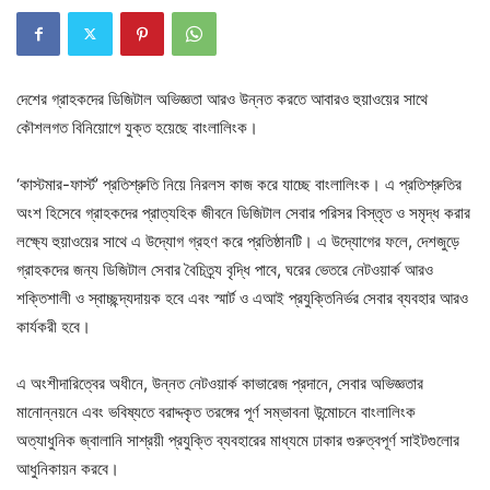
দেশের গ্রাহকদের ডিজিটাল অভিজ্ঞতা আরও উন্নত করতে আবারও হুয়াওয়ের সাথে
কৌশলগত বিনিয়োগে যুক্ত হয়েছে বাংলালিংক।
‘কাস্টমার-ফার্স্ট’ প্রতিশ্রুতি নিয়ে নিরলস কাজ করে যাচ্ছে বাংলালিংক। এ প্রতিশ্রুতির
অংশ হিসেবে গ্রাহকদের প্রাত্যহিক জীবনে ডিজিটাল সেবার পরিসর বিস্তৃত ও সমৃদ্ধ করার
লক্ষ্যে হুয়াওয়ের সাথে এ উদ্যোগ গ্রহণ করে প্রতিষ্ঠানটি। এ উদ্যোগের ফলে, দেশজুড়ে
গ্রাহকদের জন্য ডিজিটাল সেবার বৈচিত্র্য বৃদ্ধি পাবে, ঘরের ভেতরে নেটওয়ার্ক আরও
শক্তিশালী ও স্বাচ্ছন্দ্যদায়ক হবে এবং স্মার্ট ও এআই প্রযুক্তিনির্ভর সেবার ব্যবহার আরও
কার্যকরী হবে।
এ অংশীদারিত্বের অধীনে, উন্নত নেটওয়ার্ক কাভারেজ প্রদানে, সেবার অভিজ্ঞতার
মানোন্নয়নে এবং ভবিষ্যতে বরাদ্দকৃত তরঙ্গের পূর্ণ সম্ভাবনা উন্মোচনে বাংলালিংক
অত্যাধুনিক জ্বালানি সাশ্রয়ী প্রযুক্তি ব্যবহারের মাধ্যমে ঢাকার গুরুত্বপূর্ণ সাইটগুলোর
আধুনিকায়ন করবে।