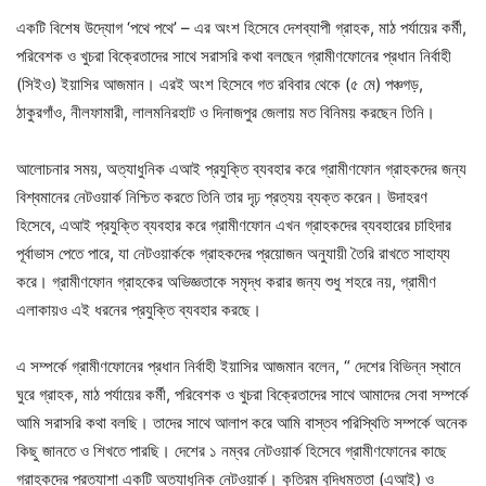
একটি বিশেষ উদ্যোগ ‘পথে পথে’ – এর অংশ হিসেবে দেশব্যাপী গ্রাহক, মাঠ পর্যায়ের কর্মী,
পরিবেশক ও খুচরা বিক্রেতাদের সাথে সরাসরি কথা বলছেন গ্রামীণফোনের প্রধান নির্বাহী
(সিইও) ইয়াসির আজমান। এরই অংশ হিসেবে গত রবিবার থেকে (৫ মে) পঞ্চগড়,
ঠাকুরগাঁও, নীলফামারী, লালমনিরহাট ও দিনাজপুর জেলায় মত বিনিময় করছেন তিনি।
আলোচনার সময়, অত্যাধুনিক এআই প্রযুক্তি ব্যবহার করে গ্রামীণফোন গ্রাহকদের জন্য
বিশ্বমানের নেটওয়ার্ক নিশ্চিত করতে তিনি তার দৃঢ় প্রত্যয় ব্যক্ত করেন। উদাহরণ
হিসেবে, এআই প্রযুক্তি ব্যবহার করে গ্রামীণফোন এখন গ্রাহকদের ব্যবহারের চাহিদার
পূর্বাভাস পেতে পারে, যা নেটওয়ার্ককে গ্রাহকদের প্রয়োজন অনুযায়ী তৈরি রাখতে সাহায্য
করে। গ্রামীণফোন গ্রাহকের অভিজ্ঞতাকে সমৃদ্ধ করার জন্য শুধু শহরে নয়, গ্রামীণ
এলাকায়ও এই ধরনের প্রযুক্তি ব্যবহার করছে।
এ সম্পর্কে গ্রামীণফোনের প্রধান নির্বাহী ইয়াসির আজমান বলেন, “ দেশের বিভিন্ন স্থানে
ঘুরে গ্রাহক, মাঠ পর্যায়ের কর্মী, পরিবেশক ও খুচরা বিক্রেতাদের সাথে আমাদের সেবা সম্পর্কে
আমি সরাসরি কথা বলছি। তাদের সাথে আলাপ করে আমি বাস্তব পরিস্থিতি সম্পর্কে অনেক
কিছু জানতে ও শিখতে পারছি। দেশের ১ নম্বর নেটওয়ার্ক হিসেবে গ্রামীণফোনের কাছে
গ্রাহকদের প্রত্যাশা একটি অত্যাধুনিক নেটওয়ার্ক। কৃত্রিম বুদ্ধিমত্তা (এআই) ও