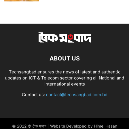
ABOUT US
Techsangbad ensures the news of latest and authentic
updates on ICT & Telecom sector covering all National and
International events
Contact us:
contact@techsangbad.com.bd
© 2022 © টেক সংবাদ | Website Developed by Himel Hasan