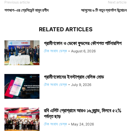
Previous article
Next article
শপআপ-এর প্রেসিডেন্ট মামুন রশীদ
আসুসের ৬ টি নতুন ল্যাপটপ উন্মোচন
RELATED ARTICLES
গ্রামীণফোন ও ডেকো ফুডসের কৌশগত পার্টনারশিপ
টেক সংবাদ ডেস্ক
-
August 6, 2026
গ্রামীণফোনের ইনস্টাগ্রাম বেসিক মোড
টেক সংবাদ ডেস্ক
-
July 9, 2026
রবি এলিট প্রোগ্রামে আরও ১৬ ব্র্যান্ড, মিলবে ৫২%
পর্যন্ত ছাড়
টেক সংবাদ ডেস্ক
-
May 24, 2026