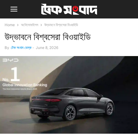
Home
অটোমোবাইলস
উদ্ভাবনে বিশ্বসেরা বিওয়াইডি
উদ্ভাবনে বিশ্বসেরা বিওয়াইডি
By
টেক সংবাদ ডেস্ক
-
June 8, 2026