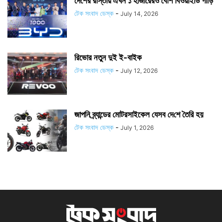
দেশের রাস্তায় এখন ১ হাজারেরও বেশি বিওয়াইডি গাড়ি
টেক সংবাদ ডেস্ক
-
July 14, 2026
রিভোর নতুন দুই ই-বাইক
টেক সংবাদ ডেস্ক
-
July 12, 2026
জাপ‌নি ব্র্যান্ডের মোটরসাইকেল যেসব দে‌শে তৈ‌রি হয়
টেক সংবাদ ডেস্ক
-
July 1, 2026