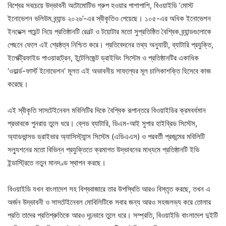
বিশ্বের সবচেয়ে উদ্ভাবনী অটোমোটিভ গ্রুপ হওয়ার পাশাপাশি, বিওয়াইডি ‘মোস্ট
ইনোভেশন ভলিউম ব্র্যান্ড ২০২৬’-এর স্বীকৃতিও পেয়েছে। ১০৫-এর অধিক ইনোভেশন
ইনডেক্স পয়েন্ট নিয়ে প্রতিষ্ঠানটি রেনল্ট ও টয়োটার মতো সুপ্রতিষ্ঠিত বৈশ্বিক ব্র্যান্ডগুলোকে
পেছনে ফেলে এই শ্রেষ্ঠত্ব নিশ্চিত করে। প্রতিবেদনের তথ্য অনুযায়ী, ব্যাটারি প্রযুক্তি,
ইলেক্ট্রিফাইড পাওয়ারট্রেন, ইন্টেলিজেন্ট ড্রাইভিং সিস্টেম ও প্রতিষ্ঠানটির
একাধিক
‘ওয়ার্ল্ড-ফার্স্ট ইনোভেশন’ মূলত এই অভাবনীয় সাফল্যের মূল চালিকাশক্তি হিসেবে কাজ
করেছে।
এই স্বীকৃতি সাসটেইনেবল মবিলিটির দিকে বৈশ্বিক রূপান্তরে বিওয়াইডির ক্রমবর্ধমান
প্রভাবকে পুনরায় তুলে ধরে। ব্লেড ব্যাটারি, ডিএম-আই সুপার হাইব্রিড সিস্টেম,
অ্যাডভান্সড ড্রাইভার অ্যাসিস্ট্যান্স সিস্টেম (এডিএএস) ও পরবর্তী প্রজন্মের মবিলিটি
সল্যুশনের মতো বিভিন্ন প্রযুক্তিতে ক্রমাগত উদ্ভাবনের মাধ্যমে প্রতিষ্ঠানটি ইভি
ইন্ডাস্ট্রিতে নতুন মানদণ্ড স্থাপন করছে।
বিওয়াইডি যখন বাংলাদেশ সহ বিশ্ববাজারে তার উপস্থিতি আরও বিস্তৃত করছে, তখন এ
অর্জন উদ্ভাবনী ও সাসটেইনেবল মোবিলিটিকে সবার জন্য আরও সহজলভ্য করে তোলার
প্রতি তাদের প্রতিশ্রুতিকে আরও দৃঢ়ভাবে তুলে ধরে। সম্প্রতি, বিওয়াইডি বাংলাদেশ দুইটি