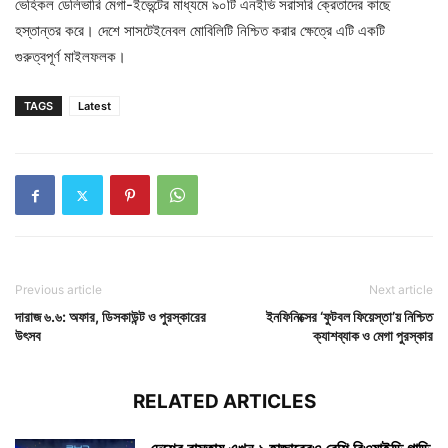
ভেহিকল ডেলিভারি মেগা-ইভেন্টের মাধ্যমে ৯০টি এনইভি সরাসরি ক্রেতাদের কাছে
হস্তান্তর করে। দেশে সাসটেইনেবল মোবিলিটি নিশ্চিত করার ক্ষেত্রে এটি একটি
গুরুত্বপূর্ণ মাইলফলক।
TAGS
Latest
Previous article
Next article
দারাজ ৬.৬: অফার, ডিসকাউন্ট ও পুরস্কারের
ইনফিনিক্সের ‘ফুটবল ফিয়েস্তা’য় নিশ্চিত
উৎসব
ক্যাশব্যাক ও মেগা পুরস্কার
RELATED ARTICLES