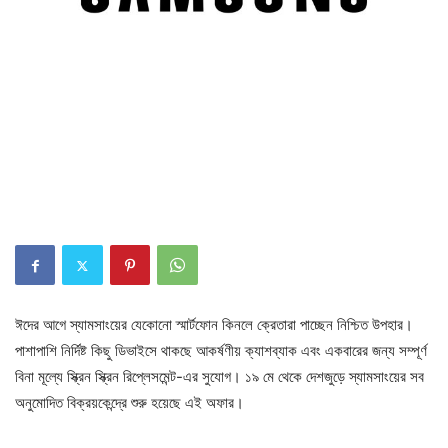
ঈদের আগে স্যামসাংয়ের যেকোনো স্মার্টফোন কিনলে ক্রেতারা পাচ্ছেন নিশ্চিত উপহার।
পাশাপাশি নির্দিষ্ট কিছু ডিভাইসে থাকছে আকর্ষণীয় ক্যাশব্যাক এবং একবারের জন্য সম্পূর্ণ
বিনা মূল্যে স্ক্রিন স্ক্রিন রিপ্লেসমেন্ট-এর সুযোগ। ১৯ মে থেকে দেশজুড়ে স্যামসাংয়ের সব
অনুমোদিত বিক্রয়কেন্দ্রে শুরু হয়েছে এই অফার।