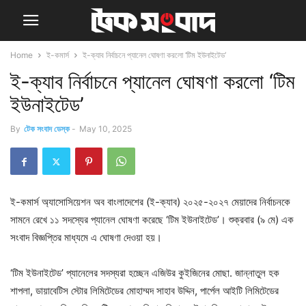
Home
ই-কমার্স
ই-ক্যাব নির্বাচনে প্যানেল ঘোষণা করলো ‘টিম ইউনাইটেড’
ই-ক্যাব নির্বাচনে প্যানেল ঘোষণা করলো ‘টিম
ইউনাইটেড’
By
টেক সংবাদ ডেস্ক
-
May 10, 2025
ই-কমার্স অ্যাসোসিয়েশন অব বাংলাদেশের (ই-ক্যাব) ২০২৫-২০২৭ মেয়াদের নির্বাচনকে
সামনে রেখে ১১ সদস্যের প্যানেল ঘোষণা করেছে ‘টিম ইউনাইটেড’। শুক্রবার (৯ মে) এক
সংবাদ বিজ্ঞপ্তির মাধ্যমে এ ঘোষণা দেওয়া হয়।
‘টিম ইউনাইটেড’ প্যানেলের সদস্যরা হচ্ছেন এজিউর কুইজিনের মোছা. জান্নাতুল হক
শাপলা, ডায়াবেটিস স্টোর লিমিটেডের মোহাম্মদ সাহাব উদ্দিন, পার্পেল আইটি লিমিটেডের