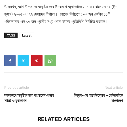
উল্লেখ্য, আগামী ৩১ মে অনুষ্ঠিত হবে ই-কমার্স অ্যাসোসিয়েশন অব বাংলাদেশের (ই-
ক্যাব) ২০২৫-২০২৭ মেয়াদের নির্বাচন। এবারের নির্বাচনে ৫০২ জন ভোটার ১১টি
পরিচালকের পদে ৩৬ জন প্রার্থীর মধ্য থেকে তাদের প্রতিনিধি নির্বাচিত করবেন।
TAGS
Latest
Previous article
Next article
সফলভাবে অনুষ্ঠিত হলো বাংলাদেশ এআই
বিক্রয়-এর নতুন উদ্যোগ – মোটরগাইড
সামিট ও হ্যাকাথন
বাংলাদেশ
RELATED ARTICLES