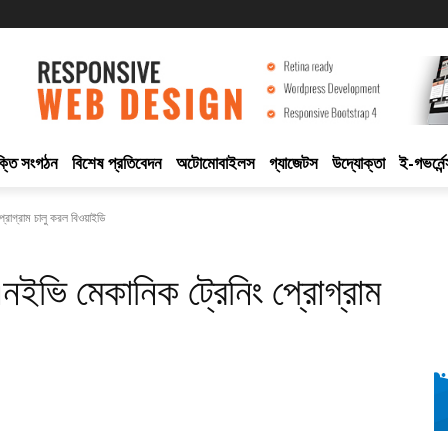
ুক্তি সংগঠন
বিশেষ প্রতিবেদন
অটোমোবাইলস
গ্যাজেটস
উদ্যোক্তা
ই-গভর্নেন
্রোগ্রাম চালু করল বিওয়াইডি
এনইভি মেকানিক ট্রেনিং প্রোগ্রাম