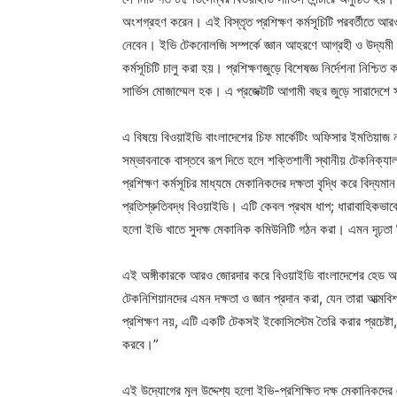
অংশগ্রহণ করেন। এই বিস্তৃত প্রশিক্ষণ কর্মসূচিটি পরবর্তীতে আর
নেবেন। ইভি টেকনোলজি সম্পর্কে জ্ঞান আহরণে আগ্রহী ও উদ্যমী প্
কর্মসূচিটি চালু করা হয়। প্রশিক্ষণজুড়ে বিশেষজ্ঞ নির্দেশনা ন
সার্ভিস মোজাম্মেল হক। এ প্রজেক্টটি আগামী বছর জুড়ে সারাদেশে 
এ বিষয়ে বিওয়াইডি বাংলাদেশের চিফ মার্কেটিং অফিসার ইমতিয়া
সম্ভাবনাকে বাস্তবে রূপ দিতে হলে শক্তিশালী স্থানীয় টেকনিক্যাল
প্রশিক্ষণ কর্মসূচির মাধ্যমে মেকানিকদের দক্ষতা বৃদ্ধি করে বিদ্যম
প্রতিশ্রুতিবদ্ধ বিওয়াইডি। এটি কেবল প্রথম ধাপ; ধারাবাহিকভাবে 
হলো ইভি খাতে সুদক্ষ মেকানিক কমিউনিটি গঠন করা। এমন দৃঢ়তা নিয়
এই অঙ্গীকারকে আরও জোরদার করে বিওয়াইডি বাংলাদেশের হেড অব
টেকনিশিয়ানদের এমন দক্ষতা ও জ্ঞান প্রদান করা, যেন তারা আত্মব
প্রশিক্ষণ নয়, এটি একটি টেকসই ইকোসিস্টেম তৈরি করার প্রচেষ্ট
করবে।”
এই উদ্যোগের মূল উদ্দেশ্য হলো ইভি-প্রশিক্ষিত দক্ষ মেকানিকদের এ