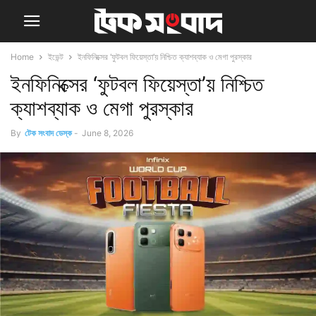
Home
ইভেন্ট
ইনফিনিক্সের ‘ফুটবল ফিয়েস্তা’য় নিশ্চিত ক্যাশব্যাক ও মেগা পুরস্কার
ইনফিনিক্সের ‘ফুটবল ফিয়েস্তা’য় নিশ্চিত
ক্যাশব্যাক ও মেগা পুরস্কার
By
টেক সংবাদ ডেস্ক
-
June 8, 2026