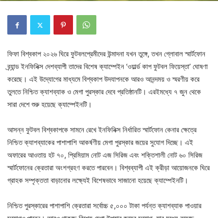
ফিফা বিশ্বকাপ ২০২৬ ঘিরে ফুটবলপ্রেমীদের উন্মাদনা যখন তুঙ্গে, তখন গ্লোবাল স্মার্টফোন
ব্র্যান্ড ইনফিনিক্স দেশব্যাপী তাদের বিশেষ ক্যাম্পেইন ‘ওয়ার্ল্ড কাপ ফুটবল ফিয়েস্তা’ ঘোষণা
করেছে। এই উদ্যোগের মাধ্যমে বিশ্বকাপ উদযাপনকে আরও আনন্দময় ও স্মরণীয় করে
তুলতে নিশ্চিত ক্যাশব্যাক ও মেগা পুরস্কার দেবে প্রতিষ্ঠানটি। এরইমধ্যে ৭ জুন থেকে
সারা দেশে শুরু হয়েছে ক্যাম্পেইনটি।
আসন্ন ফুটবল বিশ্বকাপকে সামনে রেখে ইনফিনিক্স নির্ধারিত স্মার্টফোন কেনার ক্ষেত্রে
নিশ্চিত ক্যাশব্যাকের পাশাপাশি আকর্ষণীয় মেগা পুরস্কার জয়ের সুযোগ দিচ্ছে। এই
অফারের আওতায় হট ৭০, প্রিমিয়াম নোট এজ সিরিজ এবং শক্তিশালী নোট ৬০ সিরিজ
স্মার্টফোনের ক্রেতারা অংশগ্রহণ করতে পারবেন। বিশ্বব্যাপী এই ক্রীড়া আয়োজনকে ঘিরে
গ্রাহক সম্পৃক্ততা বাড়ানোর লক্ষ্যেই বিশেষভাবে সাজানো হয়েছে ক্যাম্পেইনটি।
নিশ্চিত পুরস্কারের পাশাপাশি ক্রেতারা সর্বোচ্চ ৫,০০০ টাকা পর্যন্ত ক্যাশব্যাক পাওয়ার