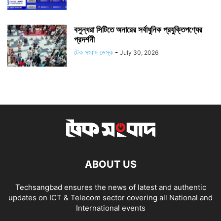
বসুন্ধরা সিটিতে অনারের সর্বাধুনিক প্রযুক্তিপণ্যের
প্রদর্শনী
টেক সংবাদ ডেস্ক
-
July 30, 2026
ABOUT US
Techsangbad ensures the news of latest and authentic
updates on ICT & Telecom sector covering all National and
International events