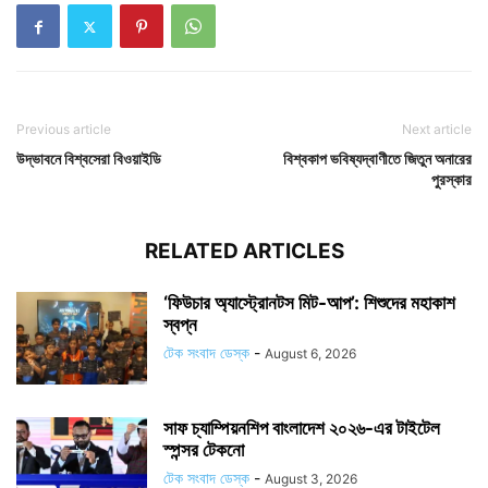
Previous article
Next article
উদ্ভাবনে বিশ্বসেরা বিওয়াইডি
বিশ্বকাপ ভবিষ্যদ্বাণীতে জিতুন অনারের
পুরস্কার
RELATED ARTICLES
‘ফিউচার অ্যাস্ট্রোনটস মিট-আপ’: শিশুদের মহাকাশ
স্বপ্ন
টেক সংবাদ ডেস্ক
-
August 6, 2026
সাফ চ্যাম্পিয়নশিপ বাংলাদেশ ২০২৬-এর টাইটেল
স্পন্সর টেকনো
টেক সংবাদ ডেস্ক
-
August 3, 2026