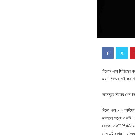
ভিভোর এক্স সিরিজের ন
আসা ভিভোর এই ফ্ল্য
ডিসেম্বর মাসের শেষ দ
ভিভো এক্স২০০ স্মার্ট
অফারের মধ্যে একটি। প্
ব্যাংক, একটি প্রিমিয়া
যাবে এই ফোন। যা ৩০ট