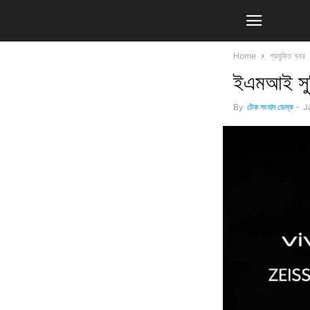
Home
প্রযুক্তি খবর
ইএমআই সুব
By
টেক সংবাদ ডেস্ক
-
J