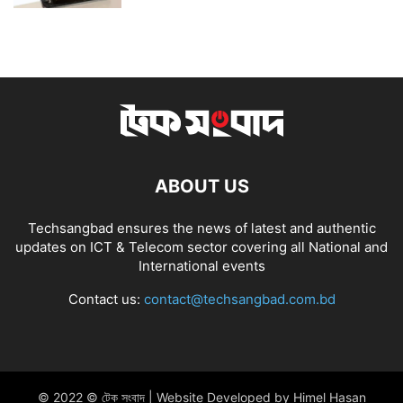
ABOUT US
Techsangbad ensures the news of latest and authentic
updates on ICT & Telecom sector covering all National and
International events
Contact us:
contact@techsangbad.com.bd
© 2022 © টেক সংবাদ | Website Developed by Himel Hasan