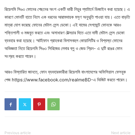
রিয়েলমি সি৬৩ ফোনের পেছনের অংশ একটি ভারী লিচুর প্যাটার্নে ডিজাইন করা হয়েছে। এ
কারণে ফোনটি হাতে নিলে এক ধরনের আরামদায়ক মসৃণ অনুভূতি পাওয়া যায়। এতে বাড়তি
মাত্রা যোগ করেছে ফোনের মেটাল লেন্স ডেকো। এই দামের সেগমেন্টে ফোনকে আরও
শক্তিশালী ও মজবুত করতে এবং অসাধারণ টেক্সচার দিতে এতে দামী মেটাল লেন্স ডেকো
ব্যবহার করা হয়েছে। স্মার্টফোন গ্রাহকরা বিলাসবহুল কোয়ালিটির ও বিশ্বস্ত ফোনের
অভিজ্ঞতা নিতে রিয়েলমি সি৬৩ সিরিজের লেদার ব্লু ও জেড গ্রিন- এ দুটি রঙের ফোন
সংগ্রহ করতে পারেন।
আরও বিস্তারিত জানতে, ফোন ব্যবহারকারীরা রিয়েলমি বাংলাদেশের অফিসিয়াল ফেসবুক
পেজ https://www.facebook.com/realmeBD-এ ভিজিট করতে পারেন।
Previous article
Next article