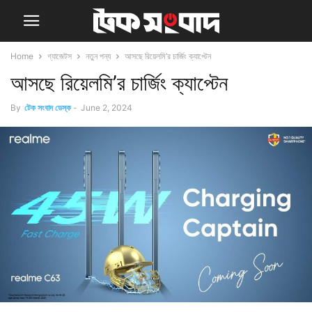
Home
গ্যাজেটস
নতুন পন্য
আসছে রিয়েলমি’র চার্জিং ক্যাপ্টেন
আসছে রিয়েলমি’র চার্জিং ক্যাপ্টেন
By
টেক সংবাদ ডেস্ক
-
June 2, 2024