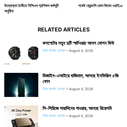
উদ্যোক্তা তৈরীতে বিসিএস প্রশিক্ষন কর্মসূচী
পকেট ফ্রেন্ডলি ফোন ভিভো ওয়াই১৮
অনুষ্ঠিত
RELATED ARTICLES
কসপেটের নতুন দুটি স্মার্টওয়াচ আনল মোশন ভিউ
টেক সংবাদ ডেস্ক
-
August 4, 2026
ডিজাইন-এআইয়ে বাজিমাত, আসছে ইনফিনিক্স ৫জি
ফোন
টেক সংবাদ ডেস্ক
-
August 4, 2026
সি-সিরিজে সারাদিনের পাওয়ার, আনছে রিয়েলমি
টেক সংবাদ ডেস্ক
-
August 4, 2026