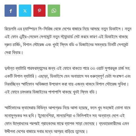
রিয়েলমি এর চ্যাম্পিয়ন সি-সিরিজ থেকে দেশের বাজারে নিয়ে আসছে নতুন ডিভাইস। নতুন
এই ফোন এন্ট্রি-লেভেল সেগমেন্টে নতুন স্ট্যান্ডার্ড সেট করবে কারণ এই ডিভাইসে থাকছে
দ্রুত চার্জিং, বিশাল স্টোরেজ এবং খুবই স্লিম বডি ও ডিজাইনের সমন্বয়ে তিনটি সেগমেন্ট
সেরা ফিচার।
দুর্দান্ত ব্যাটারি পারফরম্যান্সের জন্য এই ফোনে থাকতে পারে ৩৩ ওয়াট সুপারভুক চার্জ সহ
একটি বিশাল ব্যাটারি। এছাড়া, ডিভাইসে যেন অনায়াসে সব গুরুত্বপূর্ণ ডেটা সংরক্ষণ এবং
নিরবচ্ছিন্ন স্মার্টফোন অভিজ্ঞতা উপভোগ করা যায় এজন্য থাকবে বিশাল স্টোরেজ সুবিধা।
এই ফোনে চমৎকার ডিজাইনের পাশাপাশি থাকছে খুবই স্লিম বডি।
স্মার্টফোনের ক্যামেরায় বিভিন্ন আপগ্রেড নিয়ে আসা হয়েছে, ফলে খুব সহজেই তোলা যাবে
মনোমুগ্ধকর সব ছবি। ইন্দোনেশিয়া, মালয়েশিয়া ও ফিলিপাইন সহ অন্যান্য দেশে এই
ফোন উদ্বোধনের পরপরই গ্রাহকদের মাঝে ব্যাপক সাড়া ফেলেছে। ব্যবহারকারীদের এমন
উদ্দীপনা দেশের বাজারে সবার মধ্যে আগ্রহ বাড়িয়ে তুলেছে।