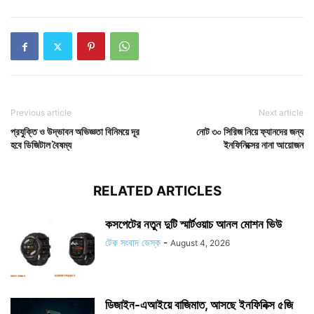
Previous article
Next article
প্রযুক্তি ও উদ্ভাবন অভিজ্ঞতা বিনিময়ে দূর
নোট ৩০ সিরিজ নিয়ে ফ্যানদের জন্য
হবে ডিজিটাল বৈষম্য
ইনফিনিক্সের নানা আয়োজন
RELATED ARTICLES
কসপেটের নতুন দুটি স্মার্টওয়াচ আনল মোশন ভিউ
টেক সংবাদ ডেস্ক
-
August 4, 2026
ডিজাইন-এআইয়ে বাজিমাত, আসছে ইনফিনিক্স ৫জি