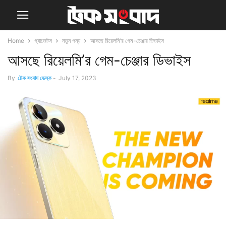
Home
গ্যাজেটস
নতুন পন্য
আসছে রিয়েলমি’র গেম-চেঞ্জার ডিভাইস
আসছে রিয়েলমি’র গেম-চেঞ্জার ডিভাইস
By
টেক সংবাদ ডেস্ক
-
July 17, 2023