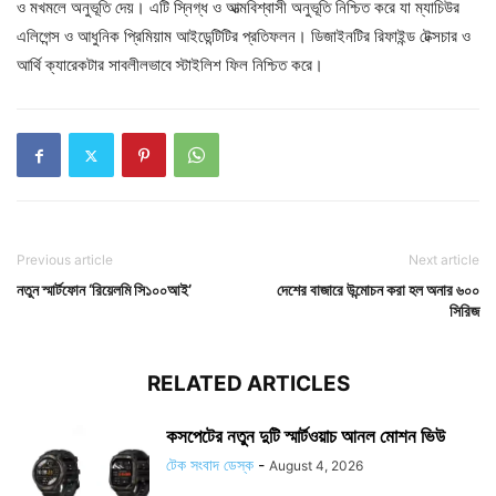
ও মখমলে অনুভূতি দেয়। এটি স্নিগ্ধ ও আত্মবিশ্বাসী অনুভূতি নিশ্চিত করে যা ম্যাচিউর
এলিগেন্স ও আধুনিক প্রিমিয়াম আইডেন্টিটির প্রতিফলন। ডিজাইনটির রিফাইন্ড টেক্সচার ও
আর্থি ক্যারেকটার সাবলীলভাবে স্টাইলিশ ফিল নিশ্চিত করে।
Previous article
Next article
নতুন স্মার্টফোন ‘রিয়েলমি সি১০০আই’
দেশের বাজারে উন্মোচন করা হল অনার ৬০০
সিরিজ
RELATED ARTICLES
কসপেটের নতুন দুটি স্মার্টওয়াচ আনল মোশন ভিউ
টেক সংবাদ ডেস্ক
-
August 4, 2026